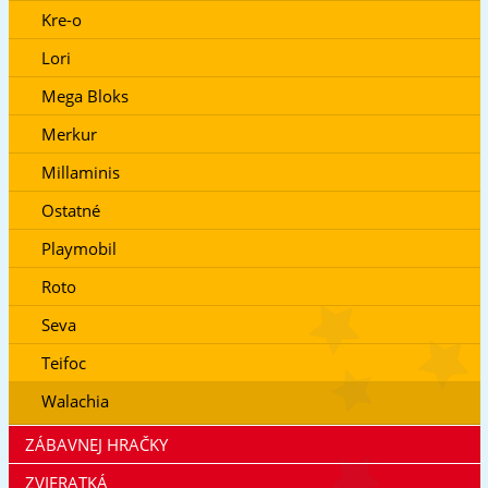
Kre-o
Lori
Mega Bloks
Merkur
Millaminis
Ostatné
Playmobil
Roto
Seva
Teifoc
Walachia
ZÁBAVNEJ HRAČKY
ZVIERATKÁ