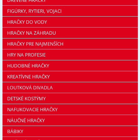
FIGÚRKY, RYTIERI, VOJACI
HRAČKY DO VODY
HRAČKY NA ZÁHRADU
HRAČKY PRE NAJMENŠÍCH
HRY NA PROFESIE
HUDOBNÉ HRAČKY
KREATÍVNE HRAČKY
LOUTKOVÁ DIVADLA
DETSKÉ KOSTÝMY
NAFUKOVACIE HRAČKY
NÁUČNÉ HRAČKY
BÁBIKY