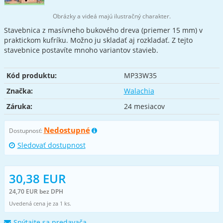
Obrázky a videá majú ilustračný charakter.
Stavebnica z masívneho bukového dreva (priemer 15 mm) v
praktickom kufríku. Možno ju skladať aj rozkladať. Z tejto
stavebnice postavíte mnoho variantov stavieb.
Kód produktu:
MP33W35
Značka:
Walachia
Záruka:
24 mesiacov
Nedostupné
Dostupnosť:
Sledovať dostupnost
30,38 EUR
24,70 EUR bez DPH
Uvedená cena je za 1 ks.
Spýtajte sa predavača