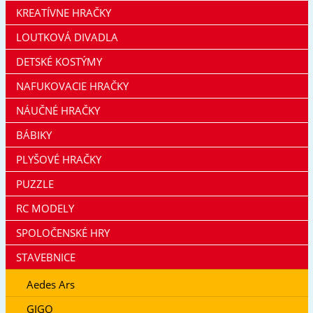
KREATÍVNE HRAČKY
LOUTKOVÁ DIVADLA
DETSKÉ KOSTÝMY
NAFUKOVACIE HRAČKY
NÁUČNÉ HRAČKY
BÁBIKY
PLYŠOVÉ HRAČKY
PUZZLE
RC MODELY
SPOLOČENSKÉ HRY
STAVEBNICE
Aedes Ars
GIGO