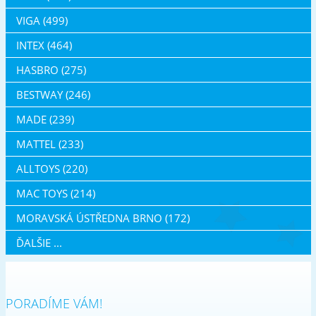
VIGA (499)
INTEX (464)
HASBRO (275)
BESTWAY (246)
MADE (239)
MATTEL (233)
ALLTOYS (220)
MAC TOYS (214)
MORAVSKÁ ÚSTŘEDNA BRNO (172)
ĎALŠIE ...
PORADÍME VÁM!