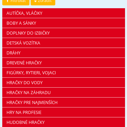
Filtrovať
Zoradiť
AUTÍČKA, VLÁČIKY
BOBY A SÁNKY
DOPLNKY DO IZBIČKY
DETSKÁ VOZÍTKA
DRÁHY
DREVENÉ HRAČKY
FIGÚRKY, RYTIERI, VOJACI
HRAČKY DO VODY
HRAČKY NA ZÁHRADU
HRAČKY PRE NAJMENŠÍCH
HRY NA PROFESIE
HUDOBNÉ HRAČKY