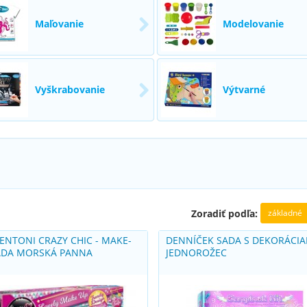
Maľovanie
Modelovanie
Vyškrabovanie
Výtvarné
základné
Zoradiť podľa:
ENTONI CRAZY CHIC - MAKE-
DENNÍČEK SADA S DEKORÁCIA
ADA MORSKÁ PANNA
JEDNOROŽEC