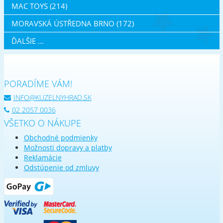
MAC TOYS (214)
MORAVSKÁ ÚSTŘEDNA BRNO (172)
ĎALŠIE ...
PORADÍME VÁM!
INFO@KUZELNYHRAD.SK
02 2057 0036
VŠETKO O NÁKUPE
Obchodné podmienky
Možnosti dopravy a platby
Reklamácie
Odstúpenie od zmluvy