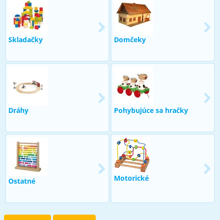
Skladačky
Domčeky
Dráhy
Pohybujúce sa hračky
Motorické
Ostatné