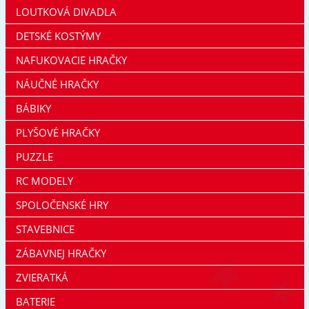
LOUTKOVÁ DIVADLA
DETSKÉ KOSTÝMY
NAFUKOVACIE HRAČKY
NÁUČNÉ HRAČKY
BÁBIKY
PLYŠOVÉ HRAČKY
PUZZLE
RC MODELY
SPOLOČENSKÉ HRY
STAVEBNICE
ZÁBAVNEJ HRAČKY
ZVIERATKÁ
BATERIE