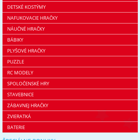
DETSKÉ KOSTÝMY
NAFUKOVACIE HRAČKY
NÁUČNÉ HRAČKY
BÁBIKY
PLYŠOVÉ HRAČKY
PUZZLE
RC MODELY
SPOLOČENSKÉ HRY
STAVEBNICE
ZÁBAVNEJ HRAČKY
ZVIERATKÁ
BATERIE