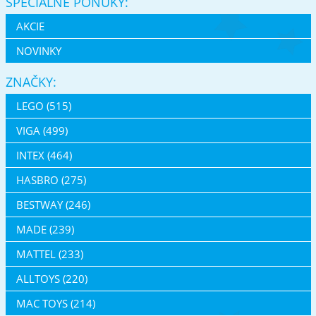
ŠPECIÁLNE PONUKY:
AKCIE
NOVINKY
ZNAČKY:
LEGO (515)
VIGA (499)
INTEX (464)
HASBRO (275)
BESTWAY (246)
MADE (239)
MATTEL (233)
ALLTOYS (220)
MAC TOYS (214)