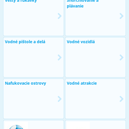
Vesty a rukávky
Šnorchlovanie a
plávanie
Vodné pištole a delá
Vodné vozidlá
Nafukovacie ostrovy
Vodné atrakcie