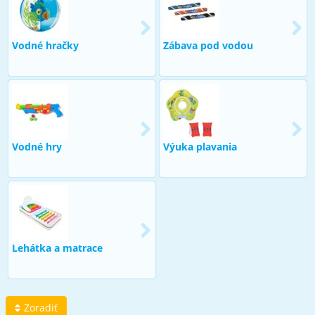
Vodné hračky
Zábava pod vodou
Vodné hry
Výuka plavania
Lehátka a matrace
Zoradiť