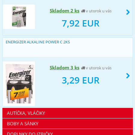
Skladom 2 ks
v utorok u vás
7,92 EUR
ENERGIZER ALKALINE POWER C 2KS
Skladom 3 ks
v utorok u vás
3,29 EUR
AUTÍČKA, VLÁČIKY
BOBY A SÁNKY
DOPLNKY DO IZBIČKY