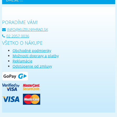
PORADÍME VÁM!
INFO@KUZELNYHRAD.SK
02 2057 0036
VŠETKO O NÁKUPE
Obchodné podmienky
Možnosti dopravy a platby
Reklamácie
Odstúpenie od zmluvy