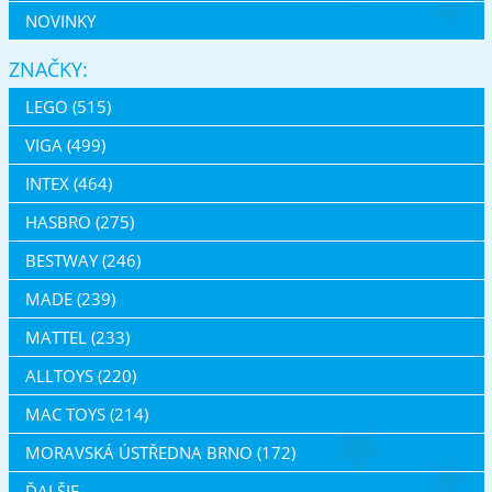
NOVINKY
ZNAČKY:
LEGO (515)
VIGA (499)
INTEX (464)
HASBRO (275)
BESTWAY (246)
MADE (239)
MATTEL (233)
ALLTOYS (220)
MAC TOYS (214)
MORAVSKÁ ÚSTŘEDNA BRNO (172)
ĎALŠIE ...