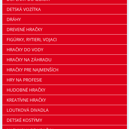
DETSKÁ VOZÍTKA
DRÁHY
DREVENÉ HRAČKY
FIGÚRKY, RYTIERI, VOJACI
HRAČKY DO VODY
HRAČKY NA ZÁHRADU
HRAČKY PRE NAJMENŠÍCH
HRY NA PROFESIE
HUDOBNÉ HRAČKY
KREATÍVNE HRAČKY
LOUTKOVÁ DIVADLA
DETSKÉ KOSTÝMY