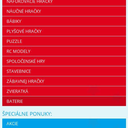
NAFUKOVACIE HRAČKY
NÁUČNÉ HRAČKY
BÁBIKY
PLYŠOVÉ HRAČKY
PUZZLE
RC MODELY
SPOLOČENSKÉ HRY
STAVEBNICE
ZÁBAVNEJ HRAČKY
ZVIERATKÁ
BATERIE
ŠPECIÁLNE PONUKY:
AKCIE