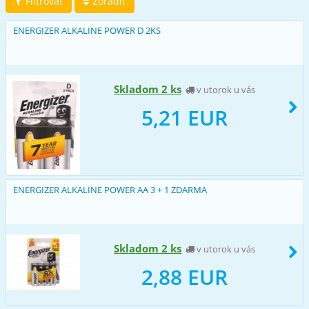
Filtrovať
Zoradiť
ENERGIZER ALKALINE POWER D 2KS
Skladom 2 ks
v utorok u vás
5,21 EUR
ENERGIZER ALKALINE POWER AA 3 + 1 ZDARMA
Skladom 2 ks
v utorok u vás
2,88 EUR