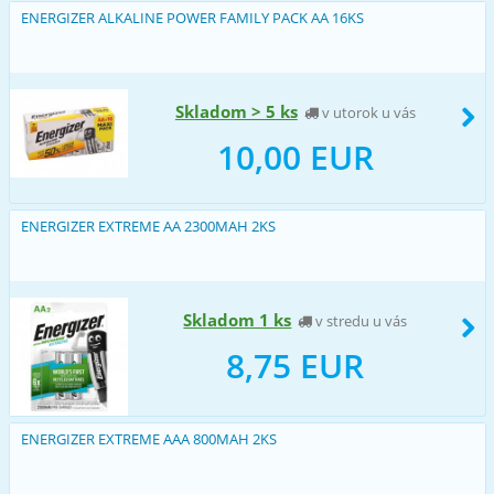
ENERGIZER ALKALINE POWER FAMILY PACK AA 16KS
Skladom > 5 ks
v utorok u vás
10,00 EUR
ENERGIZER EXTREME AA 2300MAH 2KS
Skladom 1 ks
v stredu u vás
8,75 EUR
ENERGIZER EXTREME AAA 800MAH 2KS