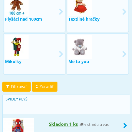
Plyšáci nad 100cm
Textilné hračky
Mikulky
Me to you
Filtrovať
Zoradiť
SPIDEY PLYŠ
Skladom 1 ks
v stredu u vás