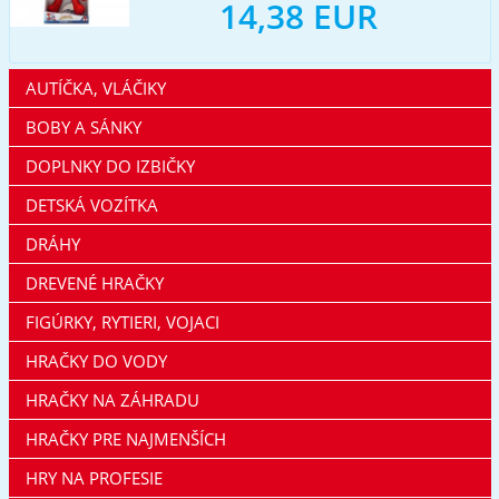
14,38 EUR
AUTÍČKA, VLÁČIKY
BOBY A SÁNKY
DOPLNKY DO IZBIČKY
DETSKÁ VOZÍTKA
DRÁHY
DREVENÉ HRAČKY
FIGÚRKY, RYTIERI, VOJACI
HRAČKY DO VODY
HRAČKY NA ZÁHRADU
HRAČKY PRE NAJMENŠÍCH
HRY NA PROFESIE