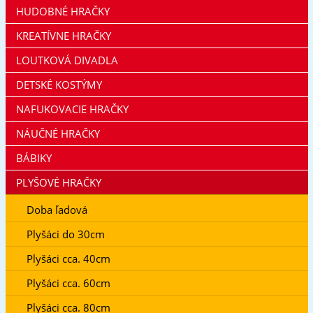
HUDOBNÉ HRAČKY
KREATÍVNE HRAČKY
LOUTKOVÁ DIVADLA
DETSKÉ KOSTÝMY
NAFUKOVACIE HRAČKY
NÁUČNÉ HRAČKY
BÁBIKY
PLYŠOVÉ HRAČKY
Doba ľadová
Plyšáci do 30cm
Plyšáci cca. 40cm
Plyšáci cca. 60cm
Plyšáci cca. 80cm