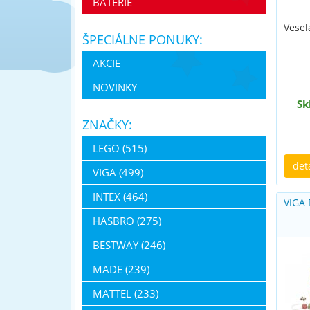
BATERIE
Vesel
ŠPECIÁLNE PONUKY:
AKCIE
NOVINKY
Sk
ZNAČKY:
LEGO (515)
det
VIGA (499)
INTEX (464)
VIGA
HASBRO (275)
BESTWAY (246)
MADE (239)
MATTEL (233)