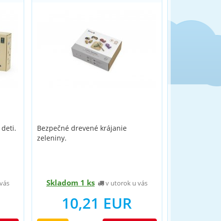
 deti.
Bezpečné drevené krájanie
zeleniny.
Skladom 1 ks
vás
v utorok u vás
10,21 EUR