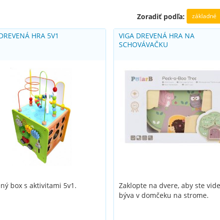
základné
Zoradiť podľa:
 DREVENÁ HRA 5V1
VIGA DREVENÁ HRA NA
SCHOVÁVAČKU
ný box s aktivitami 5v1.
Zaklopte na dvere, aby ste videl
býva v domčeku na strome.