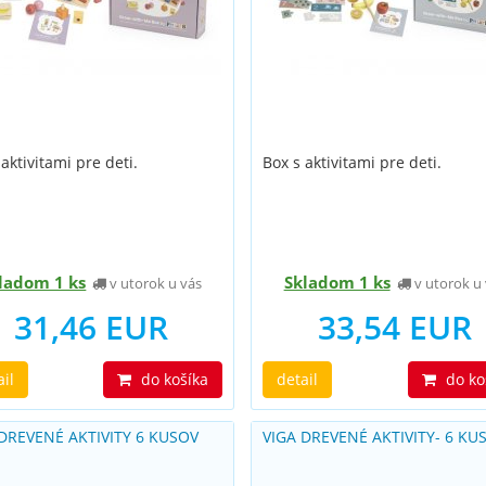
 aktivitami pre deti.
Box s aktivitami pre deti.
ladom 1 ks
Skladom 1 ks
v utorok u vás
v utorok u 
31,46 EUR
33,54 EUR
ail
do košíka
detail
do ko
 DREVENÉ AKTIVITY 6 KUSOV
VIGA DREVENÉ AKTIVITY- 6 KU