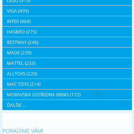
LEGO (515)
VIGA (499)
INTEX (464)
HASBRO (275)
BESTWAY (246)
MADE (239)
MATTEL (233)
ALLTOYS (220)
MAC TOYS (214)
MORAVSKÁ ÚSTŘEDNA BRNO (172)
ĎALŠIE ...
PORADÍME VÁM!