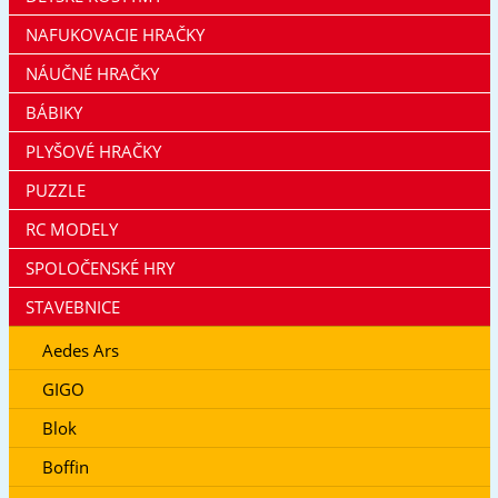
NAFUKOVACIE HRAČKY
NÁUČNÉ HRAČKY
BÁBIKY
PLYŠOVÉ HRAČKY
PUZZLE
RC MODELY
SPOLOČENSKÉ HRY
STAVEBNICE
Aedes Ars
GIGO
Blok
Boffin