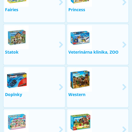
Fairies
Princess
Statok
Veterinárna klinika, ZOO
Doplnky
Western