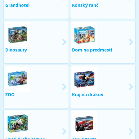
Grandhotel
Konský ranč
Dinosaury
Dom na predmestí
ZOO
Krajina drakov