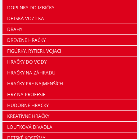
DOPLNKY DO IZBIČKY
DETSKÁ VOZÍTKA
DRÁHY
DREVENÉ HRAČKY
FIGÚRKY, RYTIERI, VOJACI
HRAČKY DO VODY
HRAČKY NA ZÁHRADU
HRAČKY PRE NAJMENŠÍCH
HRY NA PROFESIE
HUDOBNÉ HRAČKY
KREATÍVNE HRAČKY
LOUTKOVÁ DIVADLA
DETSKÉ KOSTÝMY