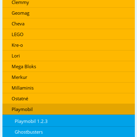
Clemmy
Geomag
Cheva
LEGO
Kre-o
Lori
Mega Bloks
Merkur
Millaminis
Ostatné
Playmobil
Playmobil 1.2.3
Ghostbusters