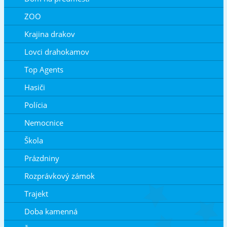
ZOO
Krajina drakov
Lovci drahokamov
Top Agents
Hasiči
Polícia
Nemocnice
Škola
Prázdniny
Rozprávkový zámok
Trajekt
Doba kamenná