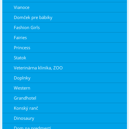
Vianoce
Domček pre bábiky
Fashion Girls
Fairies
Princess
Statok
Veterinárna klinika, ZOO
Doplnky
Western
Grandhotel
Konský ranč
Dinosaury
Dom na predmestí