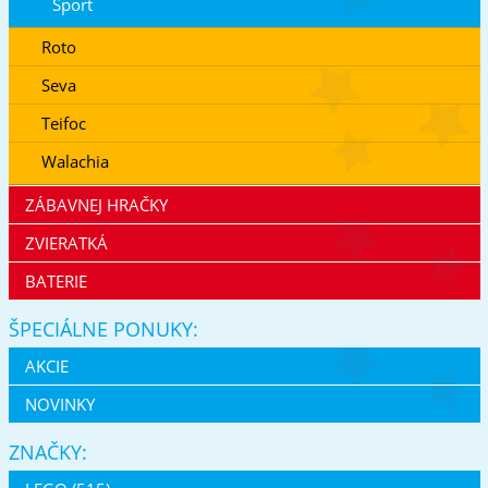
Šport
Roto
Seva
Teifoc
Walachia
ZÁBAVNEJ HRAČKY
ZVIERATKÁ
BATERIE
ŠPECIÁLNE PONUKY:
AKCIE
NOVINKY
ZNAČKY: