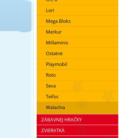
Lori
Mega Bloks
Merkur
Millaminis
Ostatné
Playmobil
Roto
Seva
Teifoc
Walachia
ZÁBAVNEJ HRAČKY
ZVIERATKÁ