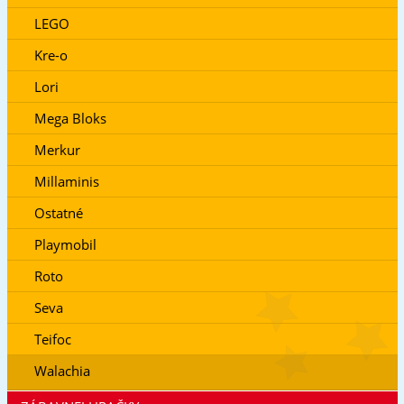
LEGO
Kre-o
Lori
Mega Bloks
Merkur
Millaminis
Ostatné
Playmobil
Roto
Seva
Teifoc
Walachia