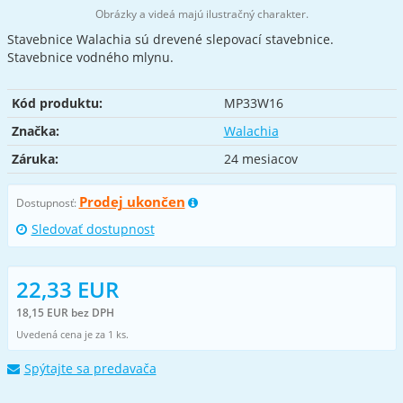
Obrázky a videá majú ilustračný charakter.
Stavebnice Walachia sú drevené slepovací stavebnice.
Stavebnice vodného mlynu.
Kód produktu:
MP33W16
Značka:
Walachia
Záruka:
24 mesiacov
Prodej ukončen
Dostupnosť:
Sledovať dostupnost
22,33 EUR
18,15 EUR bez DPH
Uvedená cena je za 1 ks.
Spýtajte sa predavača