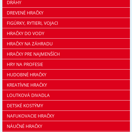
DRÁHY
DREVENÉ HRAČKY
FIGÚRKY, RYTIERI, VOJACI
HRAČKY DO VODY
HRAČKY NA ZÁHRADU
HRAČKY PRE NAJMENŠÍCH
HRY NA PROFESIE
HUDOBNÉ HRAČKY
KREATÍVNE HRAČKY
LOUTKOVÁ DIVADLA
DETSKÉ KOSTÝMY
NAFUKOVACIE HRAČKY
NÁUČNÉ HRAČKY