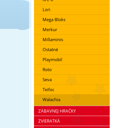
Lori
Mega Bloks
Merkur
Millaminis
Ostatné
Playmobil
Roto
Seva
Teifoc
Walachia
ZÁBAVNEJ HRAČKY
ZVIERATKÁ