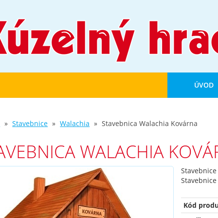
ÚVOD
d
Stavebnice
Walachia
Stavebnica Walachia Kovárna
AVEBNICA WALACHIA KOVÁ
Stavebnice
Stavebnice
Kód produ