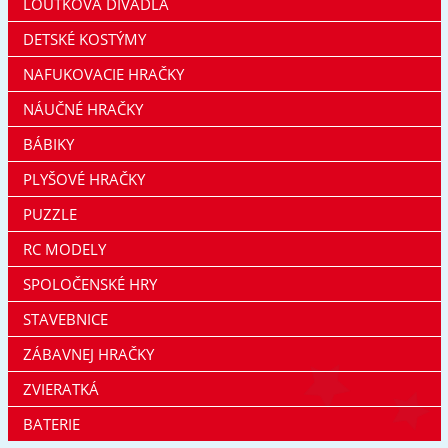
LOUTKOVÁ DIVADLA
DETSKÉ KOSTÝMY
NAFUKOVACIE HRAČKY
NÁUČNÉ HRAČKY
BÁBIKY
PLYŠOVÉ HRAČKY
PUZZLE
RC MODELY
SPOLOČENSKÉ HRY
STAVEBNICE
ZÁBAVNEJ HRAČKY
ZVIERATKÁ
BATERIE