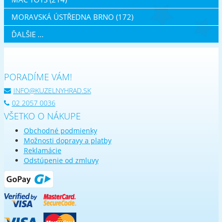
MORAVSKÁ ÚSTŘEDNA BRNO (172)
ĎALŠIE ...
PORADÍME VÁM!
INFO@KUZELNYHRAD.SK
02 2057 0036
VŠETKO O NÁKUPE
Obchodné podmienky
Možnosti dopravy a platby
Reklamácie
Odstúpenie od zmluvy