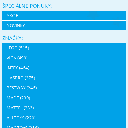
ŠPECIÁLNE PONUKY:
AKCIE
NOVINKY
ZNAČKY:
LEGO (515)
VIGA (499)
INTEX (464)
HASBRO (275)
BESTWAY (246)
MADE (239)
MATTEL (233)
ALLTOYS (220)
MAC TOYS (214)