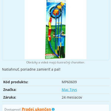
Obrázky a videá majú ilustračný charakter.
Natiahnuť, poriadne zamieriť a pal!
Kód produktu:
MP60609
Značka:
Mac Toys
Záruka:
24 mesiacov
Prodej ukončen
Dostupnosť: