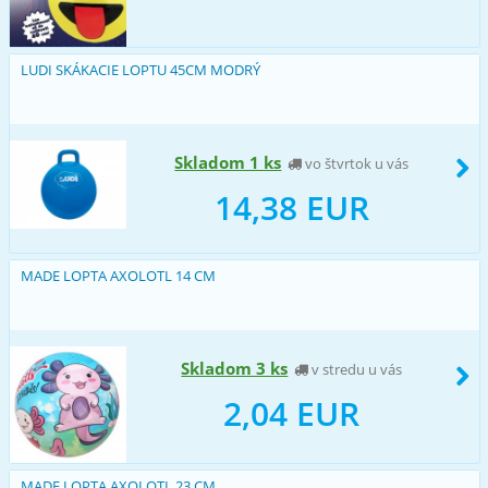
LUDI SKÁKACIE LOPTU 45CM MODRÝ
Skladom 1 ks
vo štvrtok u vás
14,38 EUR
MADE LOPTA AXOLOTL 14 CM
Skladom 3 ks
v stredu u vás
2,04 EUR
MADE LOPTA AXOLOTL 23 CM