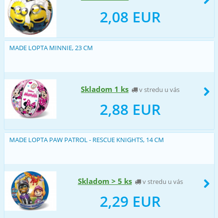
2,08 EUR
MADE LOPTA MINNIE, 23 CM
Skladom 1 ks
v stredu u vás
2,88 EUR
MADE LOPTA PAW PATROL - RESCUE KNIGHTS, 14 CM
Skladom > 5 ks
v stredu u vás
2,29 EUR