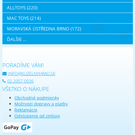
ALLTOYS (220)
MAC TOYS (214)
MORAVSKÁ ÚSTŘEDNA BRNO (172)
ĎALŠIE ...
PORADÍME VÁM!
INFO@KUZELNYHRAD.SK
02 2057 0036
VŠETKO O NÁKUPE
Obchodné podmienky
Možnosti dopravy a platby
Reklamácie
Odstúpenie od zmluvy