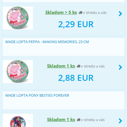
Skladom > 5 ks
v stredu u vás
2,29 EUR
MADE LOPTA PEPPA - MAKING MEMORIES, 23 CM
Skladom 1 ks
v stredu u vás
2,88 EUR
MADE LOPTA PONY BESTIES FOREVER
Skladom 1 ks
v stredu u vás