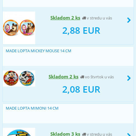
Skladom 2 ks
v stredu u vás
2,88 EUR
MADE LOPTA MICKEY MOUSE 14 CM
Skladom 2 ks
vo štvrtok u vás
2,08 EUR
MADE LOPTA MIMONI 14 CM
Skladom 3 ks
v stredu u vás