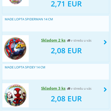
2,71 EUR
MADE LOPTA SPIDERMAN 14 CM
Skladom 2 ks
v stredu u vás
2,08 EUR
MADE LOPTA SPIDEY 14 CM
Skladom 3 ks
v stredu u vás
2,08 EUR