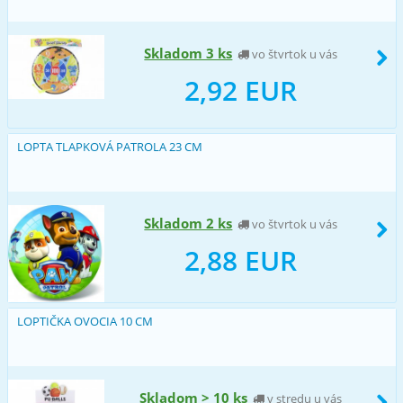
Skladom 3 ks
vo štvrtok u vás
2,92 EUR
LOPTA TLAPKOVÁ PATROLA 23 CM
Skladom 2 ks
vo štvrtok u vás
2,88 EUR
LOPTIČKA OVOCIA 10 CM
Skladom > 10 ks
v stredu u vás