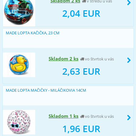
Skladom 2 ks
v stredu u vás
2,04 EUR
MADE LOPTA KAČIČKA, 23 CM
Skladom 2 ks
vo štvrtok u vás
2,63 EUR
MADE LOPTA MAČIČKY - MILÁČIKOVIA 14CM
Skladom 1 ks
vo štvrtok u vás
1,96 EUR