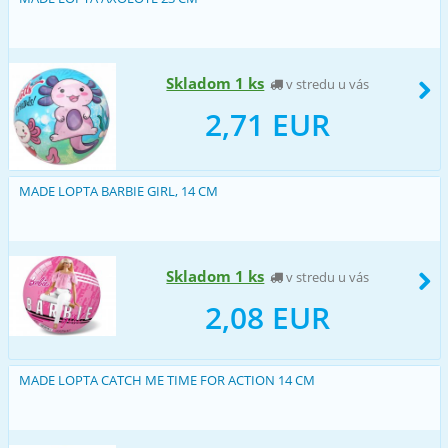
Skladom 1 ks
v stredu u vás
2,71 EUR
MADE LOPTA BARBIE GIRL, 14 CM
Skladom 1 ks
v stredu u vás
2,08 EUR
MADE LOPTA CATCH ME TIME FOR ACTION 14 CM