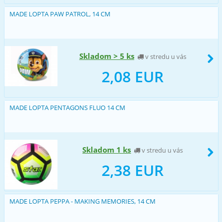
MADE LOPTA PAW PATROL, 14 CM
Skladom > 5 ks
v stredu u vás
2,08 EUR
MADE LOPTA PENTAGONS FLUO 14 CM
Skladom 1 ks
v stredu u vás
2,38 EUR
MADE LOPTA PEPPA - MAKING MEMORIES, 14 CM