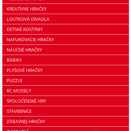
KREATÍVNE HRAČKY
LOUTKOVÁ DIVADLA
DETSKÉ KOSTÝMY
NAFUKOVACIE HRAČKY
NÁUČNÉ HRAČKY
BÁBIKY
PLYŠOVÉ HRAČKY
PUZZLE
RC MODELY
SPOLOČENSKÉ HRY
STAVEBNICE
ZÁBAVNEJ HRAČKY