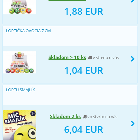
1,88 EUR
LOPTIČKA OVOCIA 7 CM
Skladom > 10 ks
v stredu u vás
1,04 EUR
LOPTU SMAJLÍK
Skladom 2 ks
vo štvrtok u vás
6,04 EUR