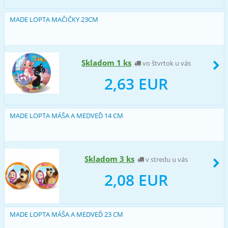
MADE LOPTA MAČIČKY 23CM
Skladom 1 ks
vo štvrtok u vás
2,63 EUR
MADE LOPTA MÁŠA A MEDVEĎ 14 CM
Skladom 3 ks
v stredu u vás
2,08 EUR
MADE LOPTA MÁŠA A MEDVEĎ 23 CM