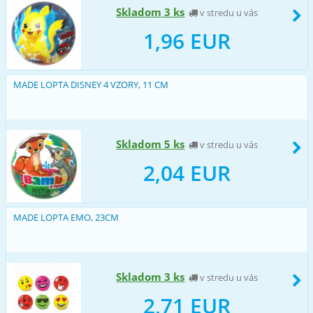
Skladom 3 ks
v stredu u vás
1,96 EUR
MADE LOPTA DISNEY 4 VZORY, 11 CM
Skladom 5 ks
v stredu u vás
2,04 EUR
MADE LOPTA EMO, 23CM
Skladom 3 ks
v stredu u vás
2,71 EUR