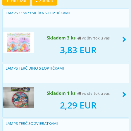
Filtrovať
Zoradiť
LAMPS 115673 SIEŤKA S LOPTIČKAMI
Skladom 3 ks
vo štvrtok u vás
3,83 EUR
LAMPS TERČ DINO S LOPTIČKAMI
Skladom 1 ks
vo štvrtok u vás
2,29 EUR
LAMPS TERČ SO ZVIERATKAMI