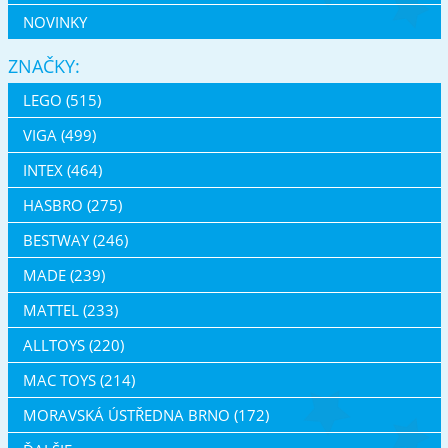
NOVINKY
ZNAČKY:
LEGO (515)
VIGA (499)
INTEX (464)
HASBRO (275)
BESTWAY (246)
MADE (239)
MATTEL (233)
ALLTOYS (220)
MAC TOYS (214)
MORAVSKÁ ÚSTŘEDNA BRNO (172)