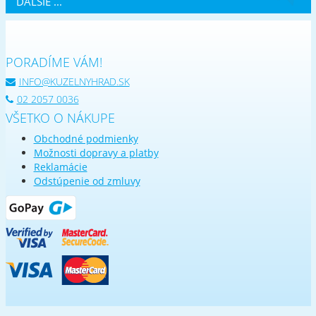
ĎALŠIE ...
PORADÍME VÁM!
INFO@KUZELNYHRAD.SK
02 2057 0036
VŠETKO O NÁKUPE
Obchodné podmienky
Možnosti dopravy a platby
Reklamácie
Odstúpenie od zmluvy