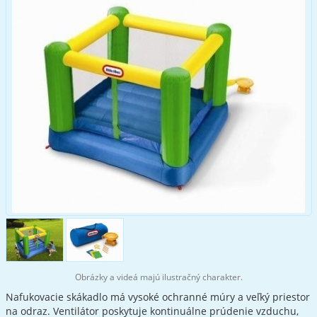
Obrázky a videá majú ilustračný charakter.
Nafukovacie skákadlo má vysoké ochranné múry a veľký priestor
na odraz. Ventilátor poskytuje kontinuálne prúdenie vzduchu,