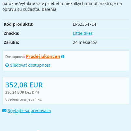
nafúkne/vyfúkne sa v priebehu niekoľkých minút, nástroje na
opravu sú súčasťou balenia.
Kód produktu:
EP623547E4
Značka:
Little tikes
Záruka:
24 mesiacov
Prodej ukončen
Dostupnosť:
Sledovať dostupnost
352,08 EUR
286,24 EUR bez DPH
Uvedená cena je za 1 ks.
Spýtajte sa predavača