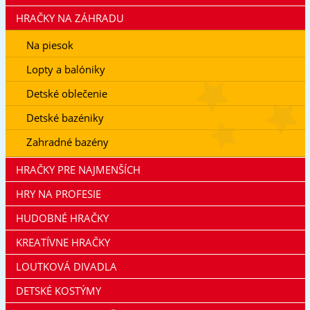
HRAČKY NA ZÁHRADU
Na piesok
Lopty a balóniky
Detské oblečenie
Detské bazéniky
Zahradné bazény
HRAČKY PRE NAJMENŠÍCH
HRY NA PROFESIE
HUDOBNÉ HRAČKY
KREATÍVNE HRAČKY
LOUTKOVÁ DIVADLA
DETSKÉ KOSTÝMY