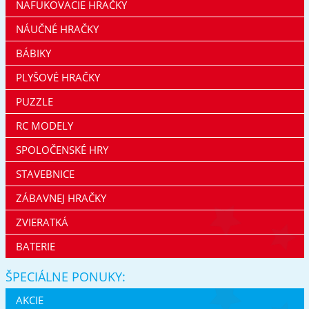
NAFUKOVACIE HRAČKY
NÁUČNÉ HRAČKY
BÁBIKY
PLYŠOVÉ HRAČKY
PUZZLE
RC MODELY
SPOLOČENSKÉ HRY
STAVEBNICE
ZÁBAVNEJ HRAČKY
ZVIERATKÁ
BATERIE
ŠPECIÁLNE PONUKY:
AKCIE