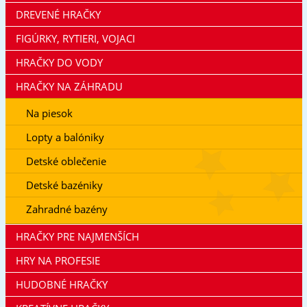
DREVENÉ HRAČKY
FIGÚRKY, RYTIERI, VOJACI
HRAČKY DO VODY
HRAČKY NA ZÁHRADU
Na piesok
Lopty a balóniky
Detské oblečenie
Detské bazéniky
Zahradné bazény
HRAČKY PRE NAJMENŠÍCH
HRY NA PROFESIE
HUDOBNÉ HRAČKY