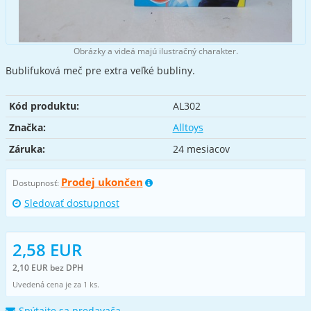
Obrázky a videá majú ilustračný charakter.
Bublifuková meč pre extra veľké bubliny.
Kód produktu:
AL302
Značka:
Alltoys
Záruka:
24 mesiacov
Prodej ukončen
Dostupnosť:
Sledovať dostupnost
2,58 EUR
2,10 EUR bez DPH
Uvedená cena je za 1 ks.
Spýtajte sa predavača