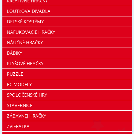
KREATÍVNE HRAČKY
LOUTKOVÁ DIVADLA
DETSKÉ KOSTÝMY
NAFUKOVACIE HRAČKY
NÁUČNÉ HRAČKY
BÁBIKY
PLYŠOVÉ HRAČKY
PUZZLE
RC MODELY
SPOLOČENSKÉ HRY
STAVEBNICE
ZÁBAVNEJ HRAČKY
ZVIERATKÁ