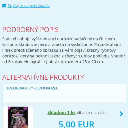
Spýtajte sa predavača
PODROBNÝ POPIS
Sada obsahuje vyškrabovací obrázok natlačený na čiernom
kartóne, škrabacie pero a vzorka na vyskúšanie. Po zoškrabaní
liniek predtlačeného obrázku sa Vám objaví krásny rytinový
obrázok, ktorý sa pekne leskne z rôznych uhlov pohľadu. Vhodné
od 8 rokov. Holografický obrázok rozmeru 25 × 20 cm.
ALTERNATÍVNE PRODUKTY
HOLOGRAFICKÝ - JEDNOROŽEC
Skladom 1 ks
v stredu u vás
5,00 EUR