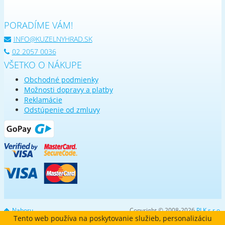
PORADÍME VÁM!
INFO@KUZELNYHRAD.SK
02 2057 0036
VŠETKO O NÁKUPE
Obchodné podmienky
Možnosti dopravy a platby
Reklamácie
Odstúpenie od zmluvy
Nahoru
Copyright © 2008-2026
PLK s.r.o.
Tento web používa na poskytovanie služieb, personalizáciu