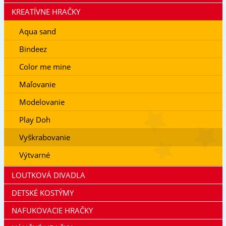
KREATÍVNE HRAČKY
Aqua sand
Bindeez
Color me mine
Maľovanie
Modelovanie
Play Doh
Vyškrabovanie
Výtvarné
LOUTKOVÁ DIVADLA
DETSKÉ KOSTÝMY
NAFUKOVACIE HRAČKY