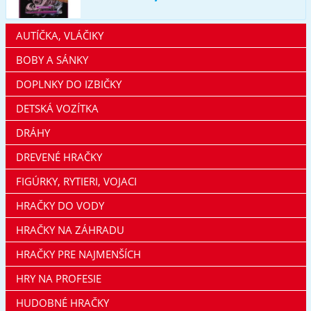
AUTÍČKA, VLÁČIKY
BOBY A SÁNKY
DOPLNKY DO IZBIČKY
DETSKÁ VOZÍTKA
DRÁHY
DREVENÉ HRAČKY
FIGÚRKY, RYTIERI, VOJACI
HRAČKY DO VODY
HRAČKY NA ZÁHRADU
HRAČKY PRE NAJMENŠÍCH
HRY NA PROFESIE
HUDOBNÉ HRAČKY