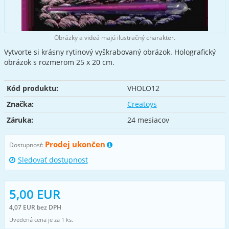
Obrázky a videá majú ilustračný charakter.
Vytvorte si krásny rytinový vyškrabovaný obrázok. Holografický
obrázok s rozmerom 25 x 20 cm.
Kód produktu:
VHOLO12
Značka:
Creatoys
Záruka:
24 mesiacov
Prodej ukončen
Dostupnosť:
Sledovať dostupnost
5,00 EUR
4,07 EUR bez DPH
Uvedená cena je za 1 ks.