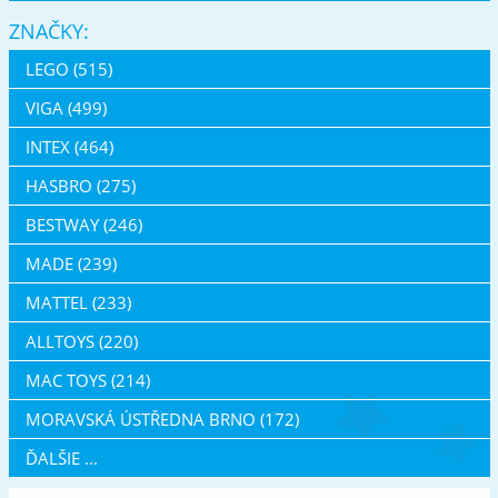
ZNAČKY:
LEGO (515)
VIGA (499)
INTEX (464)
HASBRO (275)
BESTWAY (246)
MADE (239)
MATTEL (233)
ALLTOYS (220)
MAC TOYS (214)
MORAVSKÁ ÚSTŘEDNA BRNO (172)
ĎALŠIE ...