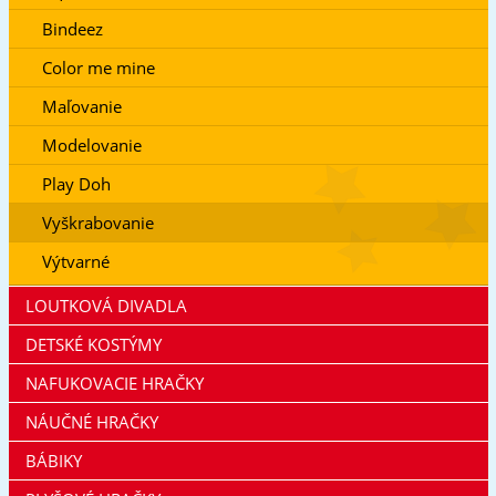
Bindeez
Color me mine
Maľovanie
Modelovanie
Play Doh
Vyškrabovanie
Výtvarné
LOUTKOVÁ DIVADLA
DETSKÉ KOSTÝMY
NAFUKOVACIE HRAČKY
NÁUČNÉ HRAČKY
BÁBIKY