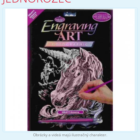
Obrázky a videá majú ilustračný charakter.