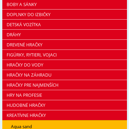
BOBY A SÁNKY
DOPLNKY DO IZBIČKY
DETSKÁ VOZÍTKA
DRÁHY
DREVENÉ HRAČKY
FIGÚRKY, RYTIERI, VOJACI
HRAČKY DO VODY
HRAČKY NA ZÁHRADU
HRAČKY PRE NAJMENŠÍCH
HRY NA PROFESIE
HUDOBNÉ HRAČKY
KREATÍVNE HRAČKY
Aqua sand