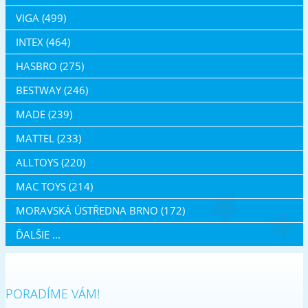
VIGA (499)
INTEX (464)
HASBRO (275)
BESTWAY (246)
MADE (239)
MATTEL (233)
ALLTOYS (220)
MAC TOYS (214)
MORAVSKÁ ÚSTŘEDNA BRNO (172)
ĎALŠIE ...
PORADÍME VÁM!