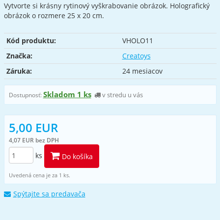
Vytvorte si krásny rytinový vyškrabovanie obrázok. Holografický
obrázok o rozmere 25 x 20 cm.
Kód produktu:
VHOLO11
Značka:
Creatoys
Záruka:
24 mesiacov
Skladom 1 ks
v stredu u vás
Dostupnosť:
5,00 EUR
4,07 EUR bez DPH
ks
Do košíka
Uvedená cena je za 1 ks.
Spýtajte sa predavača