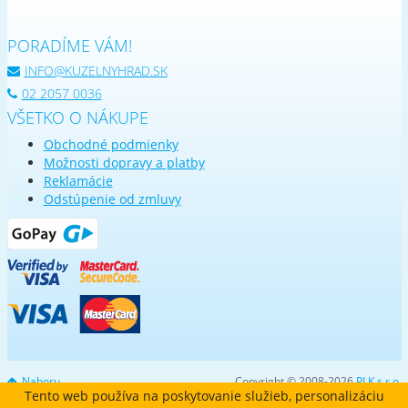
PORADÍME VÁM!
INFO@KUZELNYHRAD.SK
02 2057 0036
VŠETKO O NÁKUPE
Obchodné podmienky
Možnosti dopravy a platby
Reklamácie
Odstúpenie od zmluvy
Nahoru
Copyright © 2008-2026
PLK s.r.o.
Tento web používa na poskytovanie služieb, personalizáciu