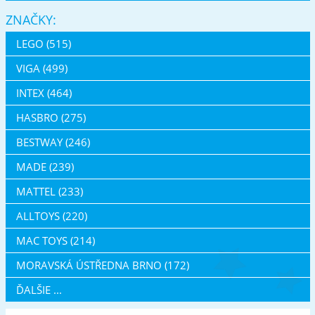
ZNAČKY:
LEGO (515)
VIGA (499)
INTEX (464)
HASBRO (275)
BESTWAY (246)
MADE (239)
MATTEL (233)
ALLTOYS (220)
MAC TOYS (214)
MORAVSKÁ ÚSTŘEDNA BRNO (172)
ĎALŠIE ...