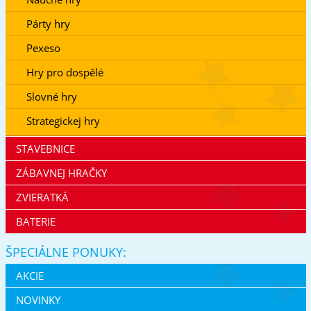
Párty hry
Pexeso
Hry pro dospělé
Slovné hry
Strategickej hry
STAVEBNICE
ZÁBAVNEJ HRAČKY
ZVIERATKÁ
BATERIE
ŠPECIÁLNE PONUKY:
AKCIE
NOVINKY