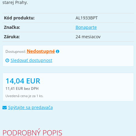
starej Prahy.
Kód produktu:
AL1933BPT
Značka:
Bonaparte
Záruka:
24 mesiacov
Nedostupné
Dostupnosť:
Sledovať dostupnost
14,04 EUR
11,41 EUR bez DPH
Uvedená cena je za 1 ks.
Spýtajte sa predavača
PODROBNÝ POPIS