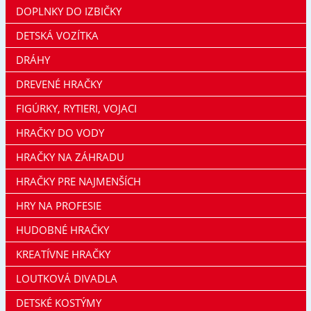
DOPLNKY DO IZBIČKY
DETSKÁ VOZÍTKA
DRÁHY
DREVENÉ HRAČKY
FIGÚRKY, RYTIERI, VOJACI
HRAČKY DO VODY
HRAČKY NA ZÁHRADU
HRAČKY PRE NAJMENŠÍCH
HRY NA PROFESIE
HUDOBNÉ HRAČKY
KREATÍVNE HRAČKY
LOUTKOVÁ DIVADLA
DETSKÉ KOSTÝMY