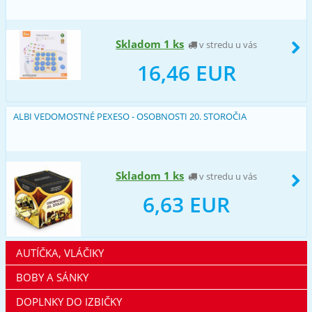
Skladom 1 ks
v stredu u vás
16,46 EUR
ALBI VEDOMOSTNÉ PEXESO - OSOBNOSTI 20. STOROČIA
Skladom 1 ks
v stredu u vás
6,63 EUR
AUTÍČKA, VLÁČIKY
BOBY A SÁNKY
DOPLNKY DO IZBIČKY