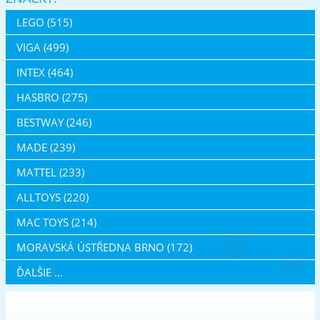
LEGO (515)
VIGA (499)
INTEX (464)
HASBRO (275)
BESTWAY (246)
MADE (239)
MATTEL (233)
ALLTOYS (220)
MAC TOYS (214)
MORAVSKÁ ÚSTŘEDNA BRNO (172)
ĎALŠIE ...