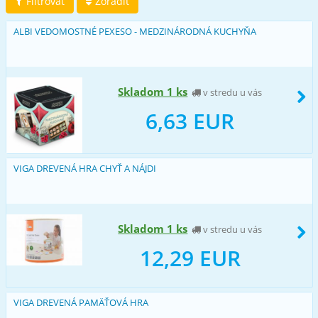
Filtrovať
Zoradiť
ALBI VEDOMOSTNÉ PEXESO - MEDZINÁRODNÁ KUCHYŇA
Skladom 1 ks
v stredu u vás
6,63 EUR
VIGA DREVENÁ HRA CHYŤ A NÁJDI
Skladom 1 ks
v stredu u vás
12,29 EUR
VIGA DREVENÁ PAMÄŤOVÁ HRA