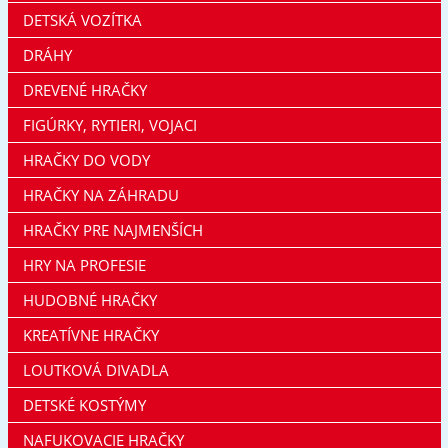
DETSKÁ VOZÍTKA
DRÁHY
DREVENÉ HRAČKY
FIGÚRKY, RYTIERI, VOJACI
HRAČKY DO VODY
HRAČKY NA ZÁHRADU
HRAČKY PRE NAJMENŠÍCH
HRY NA PROFESIE
HUDOBNÉ HRAČKY
KREATÍVNE HRAČKY
LOUTKOVÁ DIVADLA
DETSKÉ KOSTÝMY
NAFUKOVACIE HRAČKY