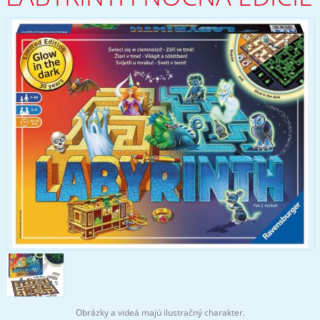
Obrázky a videá majú ilustračný charakter.