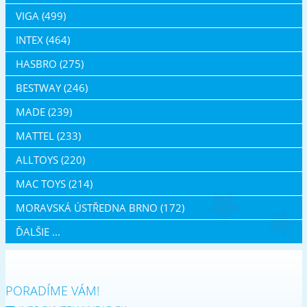
VIGA (499)
INTEX (464)
HASBRO (275)
BESTWAY (246)
MADE (239)
MATTEL (233)
ALLTOYS (220)
MAC TOYS (214)
MORAVSKÁ ÚSTŘEDNA BRNO (172)
ĎALŠIE ...
PORADÍME VÁM!