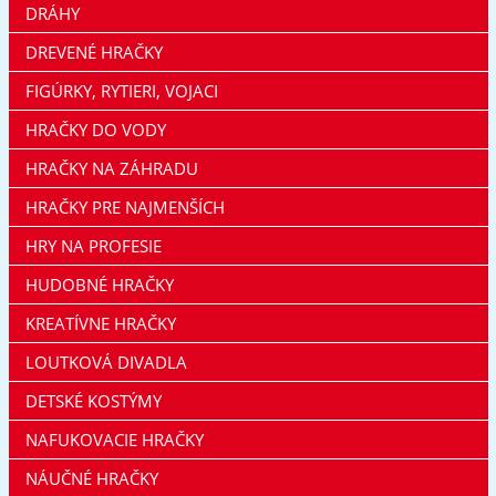
DRÁHY
DREVENÉ HRAČKY
FIGÚRKY, RYTIERI, VOJACI
HRAČKY DO VODY
HRAČKY NA ZÁHRADU
HRAČKY PRE NAJMENŠÍCH
HRY NA PROFESIE
HUDOBNÉ HRAČKY
KREATÍVNE HRAČKY
LOUTKOVÁ DIVADLA
DETSKÉ KOSTÝMY
NAFUKOVACIE HRAČKY
NÁUČNÉ HRAČKY