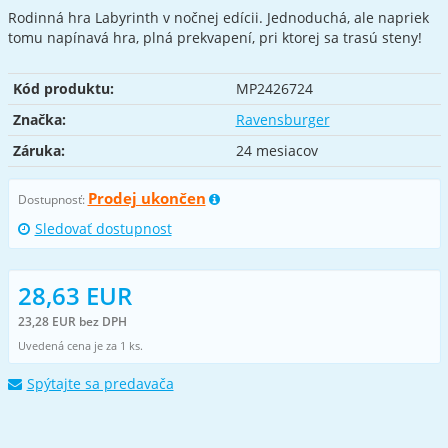
Rodinná hra Labyrinth v nočnej edícii. Jednoduchá, ale napriek
tomu napínavá hra, plná prekvapení, pri ktorej sa trasú steny!
Kód produktu:
MP2426724
Značka:
Ravensburger
Záruka:
24 mesiacov
Prodej ukončen
Dostupnosť:
Sledovať dostupnost
28,63 EUR
23,28 EUR bez DPH
Uvedená cena je za 1 ks.
Spýtajte sa predavača