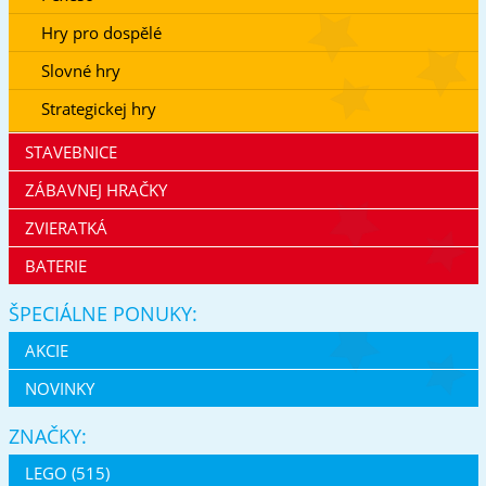
Hry pro dospělé
Slovné hry
Strategickej hry
STAVEBNICE
ZÁBAVNEJ HRAČKY
ZVIERATKÁ
BATERIE
ŠPECIÁLNE PONUKY:
AKCIE
NOVINKY
ZNAČKY:
LEGO (515)