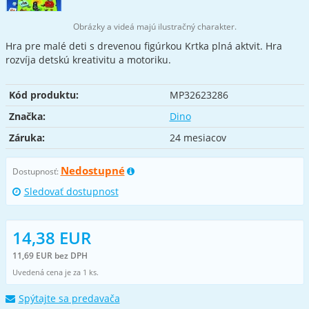
Obrázky a videá majú ilustračný charakter.
Hra pre malé deti s drevenou figúrkou Krtka plná aktvit. Hra
rozvíja detskú kreativitu a motoriku.
Kód produktu:
MP32623286
Značka:
Dino
Záruka:
24 mesiacov
Nedostupné
Dostupnosť:
Sledovať dostupnost
14,38 EUR
11,69 EUR bez DPH
Uvedená cena je za 1 ks.
Spýtajte sa predavača