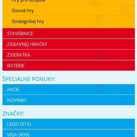
Slovné hry
Strategickej hry
STAVEBNICE
ZÁBAVNEJ HRAČKY
ZVIERATKÁ
BATERIE
ŠPECIÁLNE PONUKY:
AKCIE
NOVINKY
ZNAČKY:
LEGO (515)
VIGA (499)