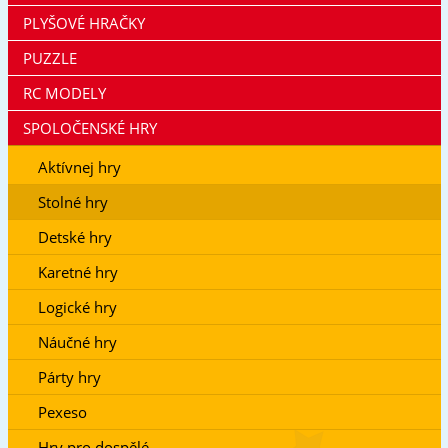
PLYŠOVÉ HRAČKY
PUZZLE
RC MODELY
SPOLOČENSKÉ HRY
Aktívnej hry
Stolné hry
Detské hry
Karetné hry
Logické hry
Náučné hry
Párty hry
Pexeso
Hry pro dospělé