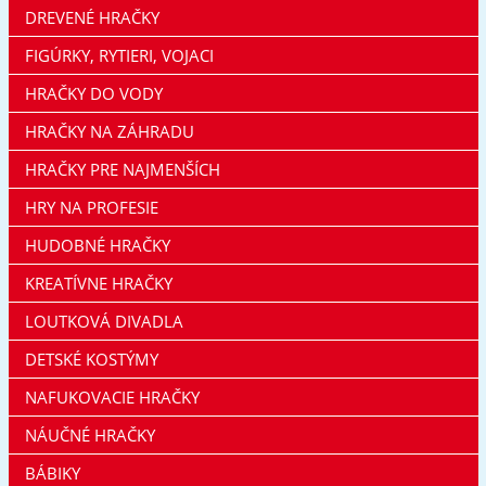
DREVENÉ HRAČKY
FIGÚRKY, RYTIERI, VOJACI
HRAČKY DO VODY
HRAČKY NA ZÁHRADU
HRAČKY PRE NAJMENŠÍCH
HRY NA PROFESIE
HUDOBNÉ HRAČKY
KREATÍVNE HRAČKY
LOUTKOVÁ DIVADLA
DETSKÉ KOSTÝMY
NAFUKOVACIE HRAČKY
NÁUČNÉ HRAČKY
BÁBIKY