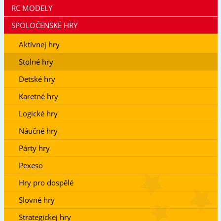
RC MODELY
SPOLOČENSKÉ HRY
Aktívnej hry
Stolné hry
Detské hry
Karetné hry
Logické hry
Náučné hry
Párty hry
Pexeso
Hry pro dospělé
Slovné hry
Strategickej hry