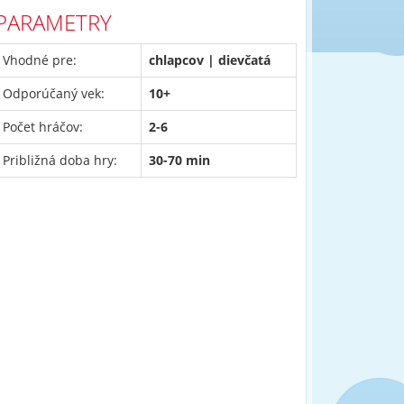
PARAMETRY
Vhodné pre:
chlapcov | dievčatá
Odporúčaný vek:
10+
Počet hráčov:
2-6
Približná doba hry:
30-70 min