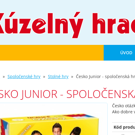
ÚVOD
d
Spoločenské hry
Stolné hry
Česko Junior - spoločenská h
SKO JUNIOR - SPOLOČENSK
Česko otáz
Ako dobre 
Kód produ