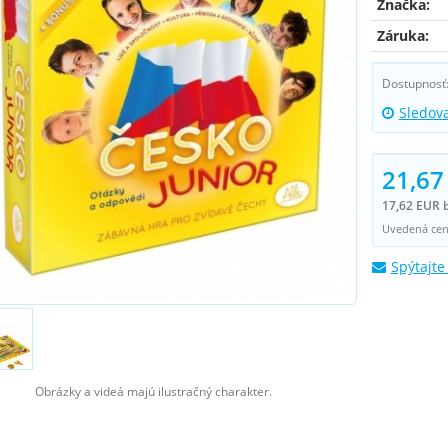
Značka:
Záruka:
Dostupnosť
Sledov
21,67
17,62 EUR 
Uvedená cena
Spýtajte
Obrázky a videá majú ilustračný charakter.