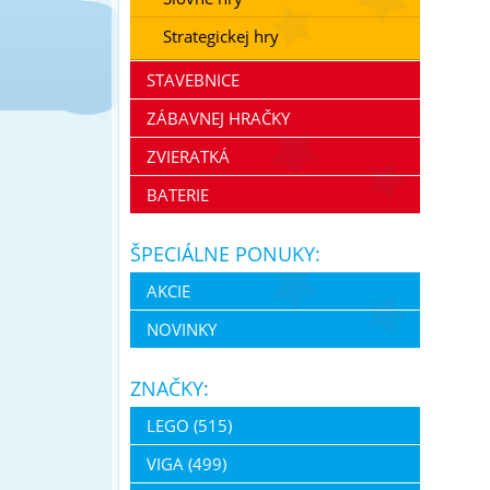
Strategickej hry
STAVEBNICE
ZÁBAVNEJ HRAČKY
ZVIERATKÁ
BATERIE
ŠPECIÁLNE PONUKY:
AKCIE
NOVINKY
ZNAČKY:
LEGO (515)
VIGA (499)