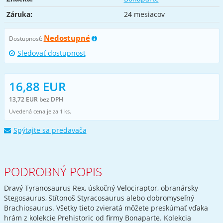
Záruka:
24 mesiacov
Nedostupné
Dostupnosť:
Sledovať dostupnost
16,88 EUR
13,72 EUR bez DPH
Uvedená cena je za 1 ks.
Spýtajte sa predavača
PODROBNÝ POPIS
Dravý Tyranosaurus Rex, úskočný Velociraptor, obranársky
Stegosaurus, štítonoš Styracosaurus alebo dobromyseľný
Brachiosaurus. Všetky tieto zvieratá môžete preskúmať vďaka
hrám z kolekcie Prehistoric od firmy Bonaparte. Kolekcia