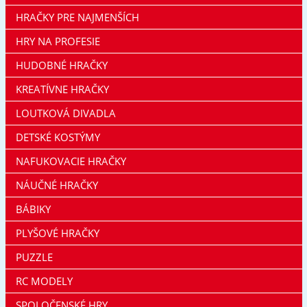
HRAČKY PRE NAJMENŠÍCH
HRY NA PROFESIE
HUDOBNÉ HRAČKY
KREATÍVNE HRAČKY
LOUTKOVÁ DIVADLA
DETSKÉ KOSTÝMY
NAFUKOVACIE HRAČKY
NÁUČNÉ HRAČKY
BÁBIKY
PLYŠOVÉ HRAČKY
PUZZLE
RC MODELY
SPOLOČENSKÉ HRY