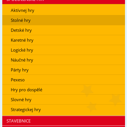
Aktívnej hry
Stolné hry
Detské hry
Karetné hry
Logické hry
Náučné hry
Párty hry
Pexeso
Hry pro dospělé
Slovné hry
Strategickej hry
STAVEBNICE