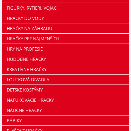
FIGÚRKY, RYTIERI, VOJACI
HRAČKY DO VODY
HRAČKY NA ZÁHRADU
HRAČKY PRE NAJMENŠÍCH
HRY NA PROFESIE
HUDOBNÉ HRAČKY
KREATÍVNE HRAČKY
LOUTKOVÁ DIVADLA
DETSKÉ KOSTÝMY
NAFUKOVACIE HRAČKY
NÁUČNÉ HRAČKY
BÁBIKY
PLYŠOVÉ HRAČKY