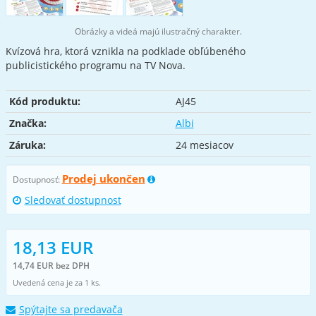
Obrázky a videá majú ilustračný charakter.
Kvízová hra, ktorá vznikla na podklade obľúbeného
publicistického programu na TV Nova.
Kód produktu:
AJ45
Značka:
Albi
Záruka:
24 mesiacov
Prodej ukončen
Dostupnosť:
Sledovať dostupnost
18,13 EUR
14,74 EUR bez DPH
Uvedená cena je za 1 ks.
Spýtajte sa predavača