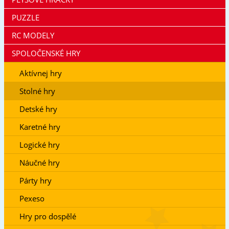
PUZZLE
RC MODELY
SPOLOČENSKÉ HRY
Aktívnej hry
Stolné hry
Detské hry
Karetné hry
Logické hry
Náučné hry
Párty hry
Pexeso
Hry pro dospělé