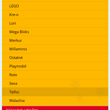
LEGO
Kre-o
Lori
Mega Bloks
Merkur
Millaminis
Ostatné
Playmobil
Roto
Seva
Teifoc
Walachia