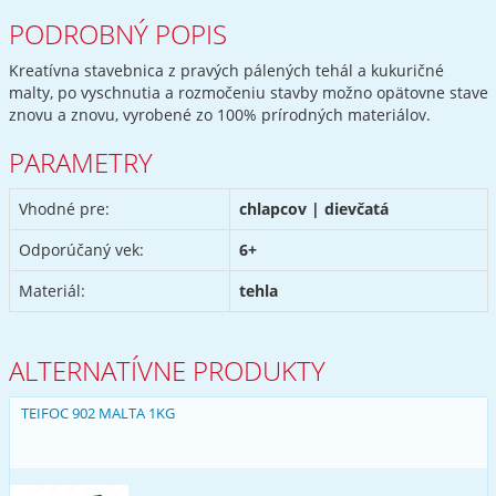
PODROBNÝ POPIS
Kreatívna stavebnica z pravých pálených tehál a kukuričné
malty, po vyschnutia a rozmočeniu stavby možno opätovne stave
znovu a znovu, vyrobené zo 100% prírodných materiálov.
PARAMETRY
Vhodné pre:
chlapcov | dievčatá
Odporúčaný vek:
6+
Materiál:
tehla
ALTERNATÍVNE PRODUKTY
TEIFOC 902 MALTA 1KG