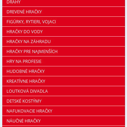
DRÁHY
DREVENÉ HRAČKY
FIGÚRKY, RYTIERI, VOJACI
HRAČKY DO VODY
HRAČKY NA ZÁHRADU
HRAČKY PRE NAJMENŠÍCH
HRY NA PROFESIE
HUDOBNÉ HRAČKY
KREATÍVNE HRAČKY
LOUTKOVÁ DIVADLA
DETSKÉ KOSTÝMY
NAFUKOVACIE HRAČKY
NÁUČNÉ HRAČKY