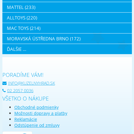
MATTEL (233)
ALLTOYS (220)
MAC TOYS (214)
MORAVSKÁ ÚSTŘEDNA BRNO (172)
ĎALŠIE ...
PORADÍME VÁM!
INFO@KUZELNYHRAD.SK
02 2057 0036
VŠETKO O NÁKUPE
Obchodné podmienky
Možnosti dopravy a platby
Reklamácie
Odstúpenie od zmluvy