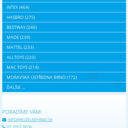
INTEX (464)
HASBRO (275)
BESTWAY (246)
MADE (239)
MATTEL (233)
ALLTOYS (220)
MAC TOYS (214)
MORAVSKÁ ÚSTŘEDNA BRNO (172)
ĎALŠIE ...
PORADÍME VÁM!
INFO@KUZELNYHRAD.SK
02 2057 0036