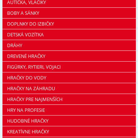
AUTÍČKA, VLÁČIKY
BOBY A SÁNKY
DOPLNKY DO IZBIČKY
DETSKÁ VOZÍTKA
DRÁHY
DREVENÉ HRAČKY
FIGÚRKY, RYTIERI, VOJACI
HRAČKY DO VODY
HRAČKY NA ZÁHRADU
HRAČKY PRE NAJMENŠÍCH
HRY NA PROFESIE
HUDOBNÉ HRAČKY
KREATÍVNE HRAČKY