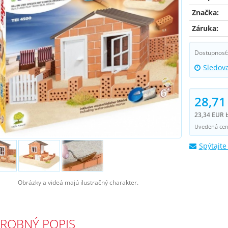
Značka:
Záruka:
Dostupnosť
Sledov
28,71
23,34 EUR 
Uvedená cena
Spýtajte
Obrázky a videá majú ilustračný charakter.
ROBNÝ POPIS