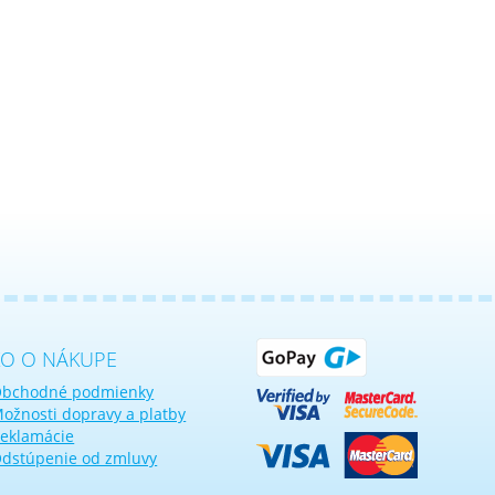
KO O NÁKUPE
bchodné podmienky
ožnosti dopravy a platby
eklamácie
dstúpenie od zmluvy