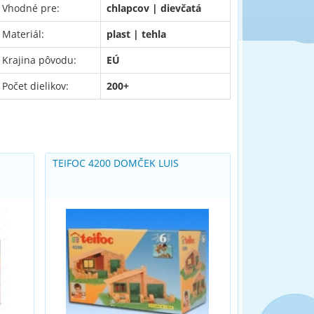
Vhodné pre:
chlapcov | dievčatá
Materiál:
plast | tehla
Krajina pôvodu:
EÚ
Počet dielikov:
200+
TEIFOC 4200 DOMČEK LUIS