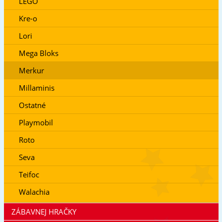
LEGO
Kre-o
Lori
Mega Bloks
Merkur
Millaminis
Ostatné
Playmobil
Roto
Seva
Teifoc
Walachia
ZÁBAVNEJ HRAČKY