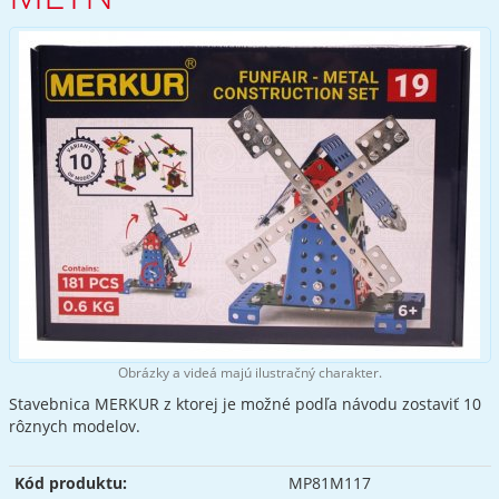
Obrázky a videá majú ilustračný charakter.
Stavebnica MERKUR z ktorej je možné podľa návodu zostaviť 10
rôznych modelov.
Kód produktu:
MP81M117