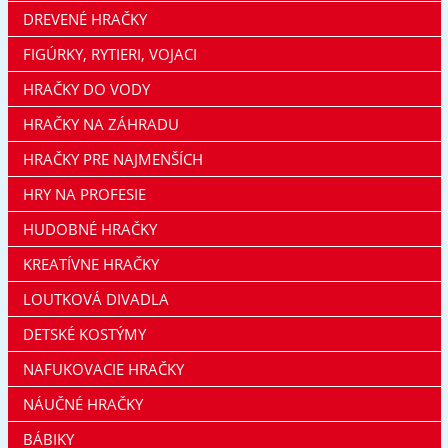
DREVENÉ HRAČKY
FIGÚRKY, RYTIERI, VOJACI
HRAČKY DO VODY
HRAČKY NA ZÁHRADU
HRAČKY PRE NAJMENŠÍCH
HRY NA PROFESIE
HUDOBNÉ HRAČKY
KREATÍVNE HRAČKY
LOUTKOVÁ DIVADLA
DETSKÉ KOSTÝMY
NAFUKOVACIE HRAČKY
NÁUČNÉ HRAČKY
BÁBIKY