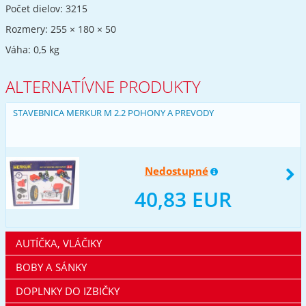
Počet dielov: 3215
Rozmery: 255 × 180 × 50
Váha: 0,5 kg
ALTERNATÍVNE PRODUKTY
STAVEBNICA MERKUR M 2.2 POHONY A PREVODY
Nedostupné
40,83 EUR
AUTÍČKA, VLÁČIKY
BOBY A SÁNKY
DOPLNKY DO IZBIČKY