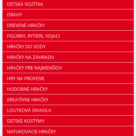
DETSKÁ VOZÍTKA
DRÁHY
DREVENÉ HRAČKY
FIGÚRKY, RYTIERI, VOJACI
HRAČKY DO VODY
HRAČKY NA ZÁHRADU
HRAČKY PRE NAJMENŠÍCH
HRY NA PROFESIE
HUDOBNÉ HRAČKY
KREATÍVNE HRAČKY
LOUTKOVÁ DIVADLA
DETSKÉ KOSTÝMY
NAFUKOVACIE HRAČKY