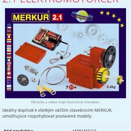
Obrázky a videá majú ilustračný charakter.
Ideálny doplnok k všetkým väčším stavebnicím MERKUR,
umožňujúce rozpohybovať postavené modely.
Kód produktu:
MP81M3215