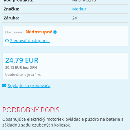
Značka:
Merkur
Záruka:
24
Nedostupné
Dostupnosť:
Sledovať dostupnost
24,79 EUR
20,15 EUR bez DPH
Uvedená cena je za 1 ks.
Spýtajte sa predavača
PODROBNÝ POPIS
Obsahujúce elektrický motoriek, ovládacie puzdro na batérie a
základnú sadu ozubených koliesok.