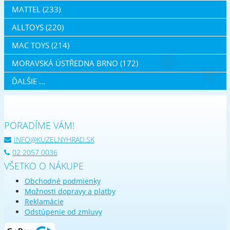
MATTEL (233)
ALLTOYS (220)
MAC TOYS (214)
MORAVSKÁ ÚSTŘEDNA BRNO (172)
ĎALŠIE ...
PORADÍME VÁM!
INFO@KUZELNYHRAD.SK
02 2057 0036
VŠETKO O NÁKUPE
Obchodné podmienky
Možnosti dopravy a platby
Reklamácie
Odstúpenie od zmluvy