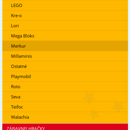
LEGO
Kre-o
Lori
Mega Bloks
Merkur
Millaminis
Ostatné
Playmobil
Roto
Seva
Teifoc
Walachia
ZÁBAVNEJ HRAČKY