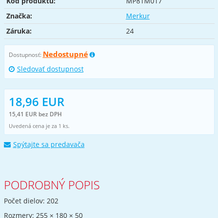
Kód produktu:
MP81M017
Značka:
Merkur
Záruka:
24
Nedostupné
Dostupnosť:
Sledovať dostupnost
18,96 EUR
15,41 EUR bez DPH
Uvedená cena je za 1 ks.
Spýtajte sa predavača
PODROBNÝ POPIS
Počet dielov: 202
Rozmery: 255 × 180 × 50