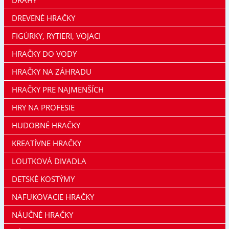
DREVENÉ HRAČKY
FIGÚRKY, RYTIERI, VOJACI
HRAČKY DO VODY
HRAČKY NA ZÁHRADU
HRAČKY PRE NAJMENŠÍCH
HRY NA PROFESIE
HUDOBNÉ HRAČKY
KREATÍVNE HRAČKY
LOUTKOVÁ DIVADLA
DETSKÉ KOSTÝMY
NAFUKOVACIE HRAČKY
NÁUČNÉ HRAČKY