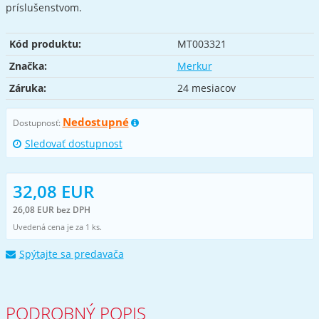
príslušenstvom.
Kód produktu:
MT003321
Značka:
Merkur
Záruka:
24 mesiacov
Nedostupné
Dostupnosť:
Sledovať dostupnost
32,08 EUR
26,08 EUR bez DPH
Uvedená cena je za 1 ks.
Spýtajte sa predavača
PODROBNÝ POPIS