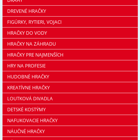
DREVENÉ HRAČKY
FIGÚRKY, RYTIERI, VOJACI
HRAČKY DO VODY
HRAČKY NA ZÁHRADU
HRAČKY PRE NAJMENŠÍCH
HRY NA PROFESIE
HUDOBNÉ HRAČKY
KREATÍVNE HRAČKY
LOUTKOVÁ DIVADLA
DETSKÉ KOSTÝMY
NAFUKOVACIE HRAČKY
NÁUČNÉ HRAČKY