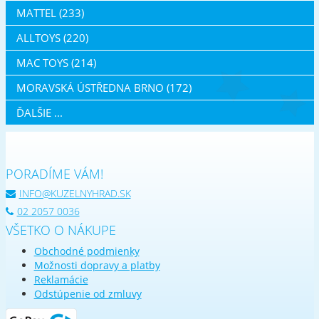
MATTEL (233)
ALLTOYS (220)
MAC TOYS (214)
MORAVSKÁ ÚSTŘEDNA BRNO (172)
ĎALŠIE ...
PORADÍME VÁM!
INFO@KUZELNYHRAD.SK
02 2057 0036
VŠETKO O NÁKUPE
Obchodné podmienky
Možnosti dopravy a platby
Reklamácie
Odstúpenie od zmluvy