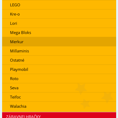
LEGO
Kre-o
Lori
Mega Bloks
Merkur
Millaminis
Ostatné
Playmobil
Roto
Seva
Teifoc
Walachia
ZÁBAVNEJ HRAČKY