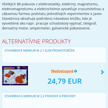
Všetkých 88 pokusov z elektrostatiky, elektriny, magnetizmu,
elektromagnetizmu a elektrochémie vysvetľuje zrozumiteľnou a
zábavnou formou podstatu jednotlivých experimentov a javov.
Stavebnica obsahuje podrobnú návodovú knižku, kde je
vysvetlené ako napr. pracuje schodiskový vypínač, telegraf,
derivačný motor, ampérmeter, galvanické pokovovanie.
ALTERNATÍVNE PRODUKTY
STAVEBNICE MERKUR M 2.1 ELEKTROMOTORČEK
Nedostupné
24,79 EUR
STAVEBNICA MERKUR M 2.2 POHONY A PREVODY