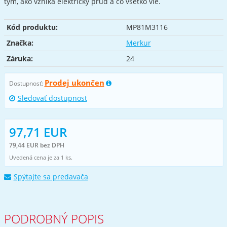
tým, ako vzniká elektrický prúd a čo všetko vie.
Kód produktu:
MP81M3116
Značka:
Merkur
Záruka:
24
Prodej ukončen
Dostupnosť:
Sledovať dostupnost
97,71 EUR
79,44 EUR bez DPH
Uvedená cena je za 1 ks.
Spýtajte sa predavača
PODROBNÝ POPIS