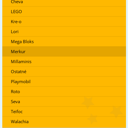
Cheva
LEGO
Kre-o
Lori
Mega Bloks
Merkur
Millaminis
Ostatné
Playmobil
Roto
Seva
Teifoc
Walachia