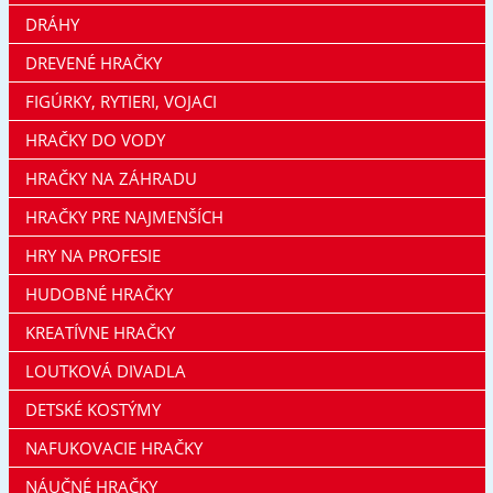
DRÁHY
DREVENÉ HRAČKY
FIGÚRKY, RYTIERI, VOJACI
HRAČKY DO VODY
HRAČKY NA ZÁHRADU
HRAČKY PRE NAJMENŠÍCH
HRY NA PROFESIE
HUDOBNÉ HRAČKY
KREATÍVNE HRAČKY
LOUTKOVÁ DIVADLA
DETSKÉ KOSTÝMY
NAFUKOVACIE HRAČKY
NÁUČNÉ HRAČKY