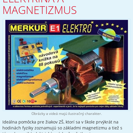
MAGNETIZMUS
Obrázky a videá majú ilustračný charakter.
Ideálna pomôcka pre žiakov ZŠ, ktorí sa v škole prvýkrát na
hodinách fyziky zoznamujú so základmi magnetizmu a tiež s