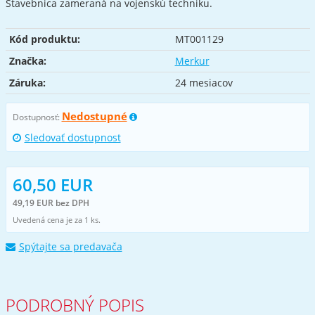
Stavebnica zameraná na vojenskú techniku.
Kód produktu:
MT001129
Značka:
Merkur
Záruka:
24 mesiacov
Nedostupné
Dostupnosť:
Sledovať dostupnost
60,50 EUR
49,19 EUR bez DPH
Uvedená cena je za 1 ks.
Spýtajte sa predavača
PODROBNÝ POPIS