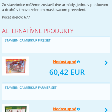
Zo stavebnice môžeme zostaviť dve armády. Jednu v pieskovom
a druhú v tmavo zelenom maskovacom prevedení.
Počet dielov: 677
ALTERNATÍVNE PRODUKTY
STAVEBNICA MERKUR FIRE SET
Nedostupné
60,42 EUR
STAVEBNICA MERKUR FARMER SET
Nedostupné