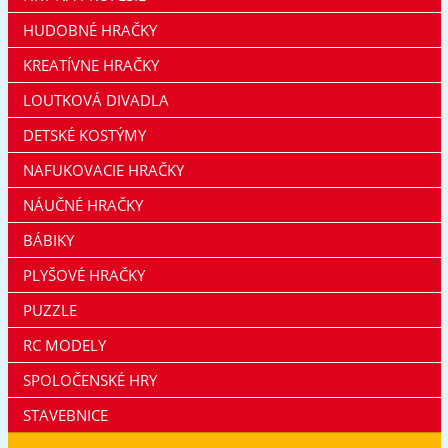
HUDOBNÉ HRAČKY
KREATÍVNE HRAČKY
LOUTKOVÁ DIVADLA
DETSKÉ KOSTÝMY
NAFUKOVACIE HRAČKY
NÁUČNÉ HRAČKY
BÁBIKY
PLYŠOVÉ HRAČKY
PUZZLE
RC MODELY
SPOLOČENSKÉ HRY
STAVEBNICE