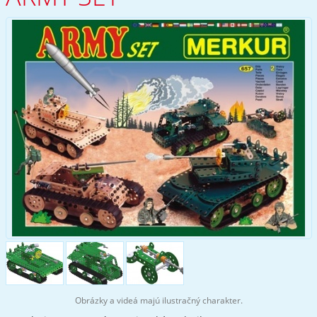
Obrázky a videá majú ilustračný charakter.