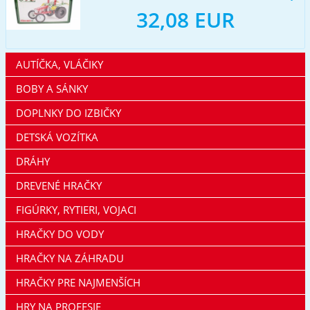
32,08 EUR
AUTÍČKA, VLÁČIKY
BOBY A SÁNKY
DOPLNKY DO IZBIČKY
DETSKÁ VOZÍTKA
DRÁHY
DREVENÉ HRAČKY
FIGÚRKY, RYTIERI, VOJACI
HRAČKY DO VODY
HRAČKY NA ZÁHRADU
HRAČKY PRE NAJMENŠÍCH
HRY NA PROFESIE