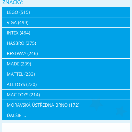
ZNAČKY:
LEGO (515)
VIGA (499)
INTEX (464)
HASBRO (275)
BESTWAY (246)
MADE (239)
MATTEL (233)
ALLTOYS (220)
MAC TOYS (214)
MORAVSKÁ ÚSTŘEDNA BRNO (172)
ĎALŠIE ...