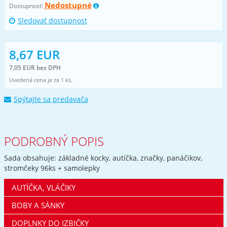
Nedostupné
Dostupnosť:
Sledovať dostupnost
8,67 EUR
7,05 EUR bez DPH
Uvedená cena je za 1 ks.
Spýtajte sa predavača
PODROBNÝ POPIS
Sada obsahuje: základné kocky, autíčka, značky, panáčikov,
stromčeky 96ks + samolepky
AUTÍČKA, VLÁČIKY
BOBY A SÁNKY
DOPLNKY DO IZBIČKY