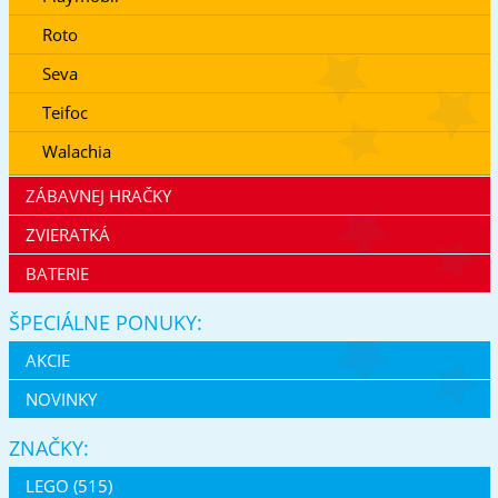
Roto
Seva
Teifoc
Walachia
ZÁBAVNEJ HRAČKY
ZVIERATKÁ
BATERIE
ŠPECIÁLNE PONUKY:
AKCIE
NOVINKY
ZNAČKY:
LEGO (515)