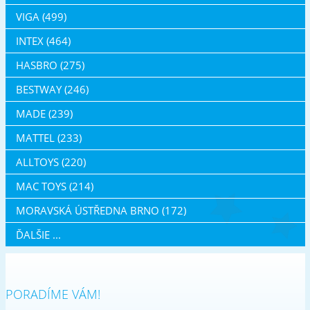
VIGA (499)
INTEX (464)
HASBRO (275)
BESTWAY (246)
MADE (239)
MATTEL (233)
ALLTOYS (220)
MAC TOYS (214)
MORAVSKÁ ÚSTŘEDNA BRNO (172)
ĎALŠIE ...
PORADÍME VÁM!