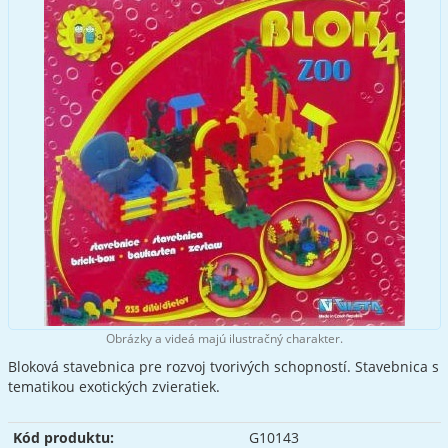
Obrázky a videá majú ilustračný charakter.
Bloková stavebnica pre rozvoj tvorivých schopností. Stavebnica s
tematikou exotických zvieratiek.
Kód produktu:
G10143