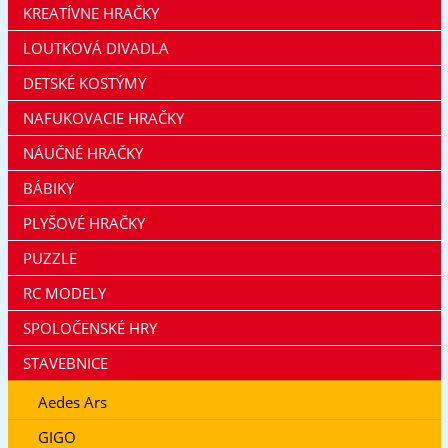
KREATÍVNE HRAČKY
LOUTKOVÁ DIVADLA
DETSKÉ KOSTÝMY
NAFUKOVACIE HRAČKY
NÁUČNÉ HRAČKY
BÁBIKY
PLYŠOVÉ HRAČKY
PUZZLE
RC MODELY
SPOLOČENSKÉ HRY
STAVEBNICE
Aedes Ars
GIGO