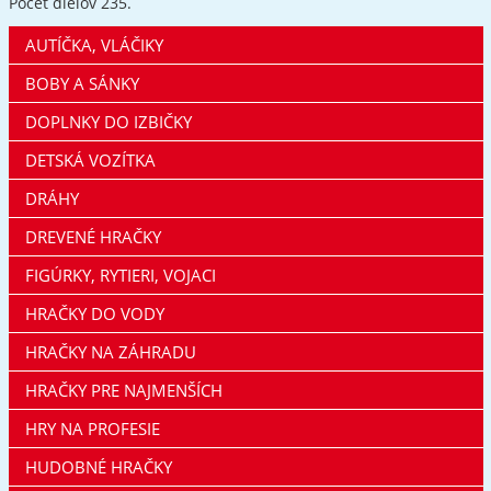
Počet dielov 235.
AUTÍČKA, VLÁČIKY
BOBY A SÁNKY
DOPLNKY DO IZBIČKY
DETSKÁ VOZÍTKA
DRÁHY
DREVENÉ HRAČKY
FIGÚRKY, RYTIERI, VOJACI
HRAČKY DO VODY
HRAČKY NA ZÁHRADU
HRAČKY PRE NAJMENŠÍCH
HRY NA PROFESIE
HUDOBNÉ HRAČKY