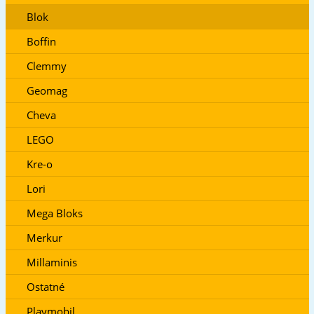
Blok
Boffin
Clemmy
Geomag
Cheva
LEGO
Kre-o
Lori
Mega Bloks
Merkur
Millaminis
Ostatné
Playmobil