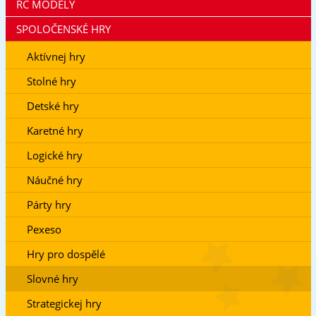
RC MODELY
SPOLOČENSKÉ HRY
Aktívnej hry
Stolné hry
Detské hry
Karetné hry
Logické hry
Náučné hry
Párty hry
Pexeso
Hry pro dospělé
Slovné hry
Strategickej hry