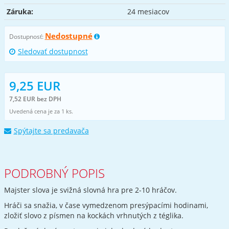
Záruka:
24 mesiacov
Nedostupné
Dostupnosť:
Sledovať dostupnost
9,25 EUR
7,52 EUR bez DPH
Uvedená cena je za 1 ks.
Spýtajte sa predavača
PODROBNÝ POPIS
Majster slova je svižná slovná hra pre 2-10 hráčov.
Hráči sa snažia, v čase vymedzenom presýpacími hodinami,
zložiť slovo z písmen na kockách vrhnutých z téglika.