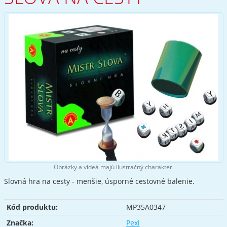
Obrázky a videá majú ilustračný charakter.
Slovná hra na cesty - menšie, úsporné cestovné balenie.
Kód produktu:
MP35A0347
Značka:
Pexi