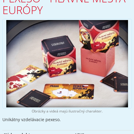
EURÓPY
Obrázky a videá majú ilustračný charakter.
Unikátny vzdelávacie pexeso.