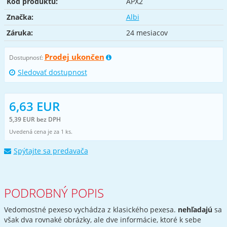
Kód produktu:
APX2
Značka:
Albi
Záruka:
24 mesiacov
Prodej ukončen
Dostupnosť:
Sledovať dostupnost
6,63 EUR
5,39 EUR bez DPH
Uvedená cena je za 1 ks.
Spýtajte sa predavača
PODROBNÝ POPIS
Vedomostné pexeso vychádza z klasického pexesa.
nehľadajú
sa
však dva rovnaké obrázky, ale dve informácie, ktoré k sebe