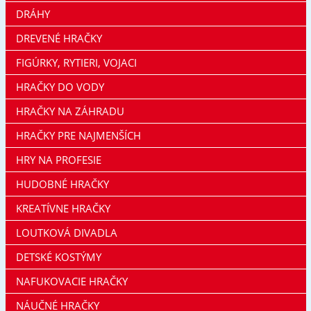
DRÁHY
DREVENÉ HRAČKY
FIGÚRKY, RYTIERI, VOJACI
HRAČKY DO VODY
HRAČKY NA ZÁHRADU
HRAČKY PRE NAJMENŠÍCH
HRY NA PROFESIE
HUDOBNÉ HRAČKY
KREATÍVNE HRAČKY
LOUTKOVÁ DIVADLA
DETSKÉ KOSTÝMY
NAFUKOVACIE HRAČKY
NÁUČNÉ HRAČKY