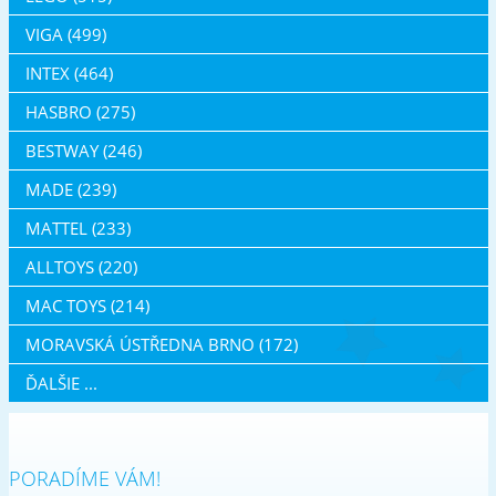
VIGA (499)
INTEX (464)
HASBRO (275)
BESTWAY (246)
MADE (239)
MATTEL (233)
ALLTOYS (220)
MAC TOYS (214)
MORAVSKÁ ÚSTŘEDNA BRNO (172)
ĎALŠIE ...
PORADÍME VÁM!