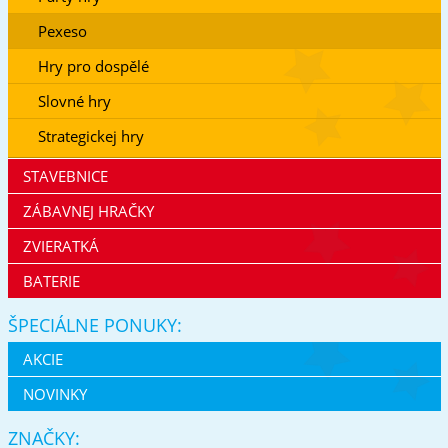
Pexeso
Hry pro dospělé
Slovné hry
Strategickej hry
STAVEBNICE
ZÁBAVNEJ HRAČKY
ZVIERATKÁ
BATERIE
ŠPECIÁLNE PONUKY:
AKCIE
NOVINKY
ZNAČKY: