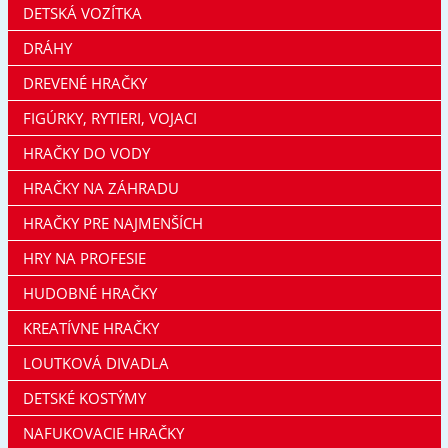
DETSKÁ VOZÍTKA
DRÁHY
DREVENÉ HRAČKY
FIGÚRKY, RYTIERI, VOJACI
HRAČKY DO VODY
HRAČKY NA ZÁHRADU
HRAČKY PRE NAJMENŠÍCH
HRY NA PROFESIE
HUDOBNÉ HRAČKY
KREATÍVNE HRAČKY
LOUTKOVÁ DIVADLA
DETSKÉ KOSTÝMY
NAFUKOVACIE HRAČKY