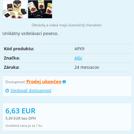
Obrázky a videá majú ilustračný charakter.
Unikátny vzdelávací pexeso.
Kód produktu:
APX9
Značka:
Albi
Záruka:
24 mesiacov
Prodej ukončen
Dostupnosť:
Sledovať dostupnost
6,63 EUR
5,39 EUR bez DPH
Uvedená cena je za 1 ks.