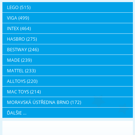
LEGO (515)
VIGA (499)
INTEX (464)
HASBRO (275)
BESTWAY (246)
MADE (239)
MATTEL (233)
ALLTOYS (220)
MAC TOYS (214)
MORAVSKÁ ÚSTŘEDNA BRNO (172)
ĎALŠIE ...