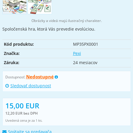
Obrázky a videá majú ilustračný charakter.
Spoločenská hra, ktorá Vás prevedie evolúciou.
Kód produktu:
MP35PX0001
Značka:
Pexi
Záruka:
24 mesiacov
Nedostupné
Dostupnosť:
Sledovať dostupnost
15,00 EUR
12,20 EUR bez DPH
Uvedená cena je za 1 ks.
Spýtajte sa predavača