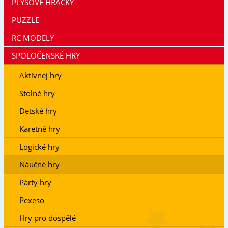
PLYŠOVÉ HRAČKY
PUZZLE
RC MODELY
SPOLOČENSKÉ HRY
Aktívnej hry
Stolné hry
Detské hry
Karetné hry
Logické hry
Náučné hry
Párty hry
Pexeso
Hry pro dospělé