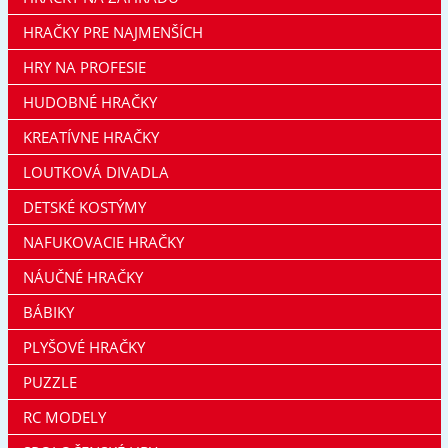
HRAČKY PRE NAJMENŠÍCH
HRY NA PROFESIE
HUDOBNÉ HRAČKY
KREATÍVNE HRAČKY
LOUTKOVÁ DIVADLA
DETSKÉ KOSTÝMY
NAFUKOVACIE HRAČKY
NÁUČNÉ HRAČKY
BÁBIKY
PLYŠOVÉ HRAČKY
PUZZLE
RC MODELY