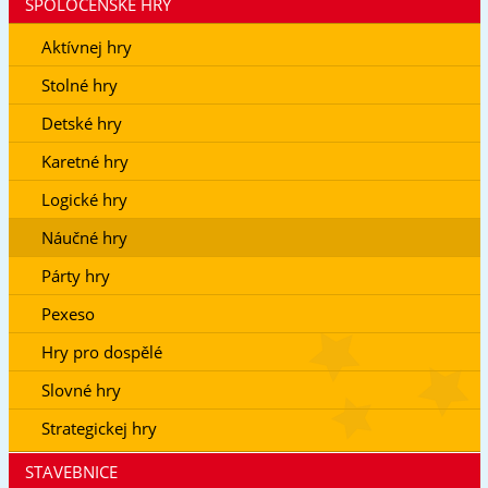
SPOLOČENSKÉ HRY
Aktívnej hry
Stolné hry
Detské hry
Karetné hry
Logické hry
Náučné hry
Párty hry
Pexeso
Hry pro dospělé
Slovné hry
Strategickej hry
STAVEBNICE