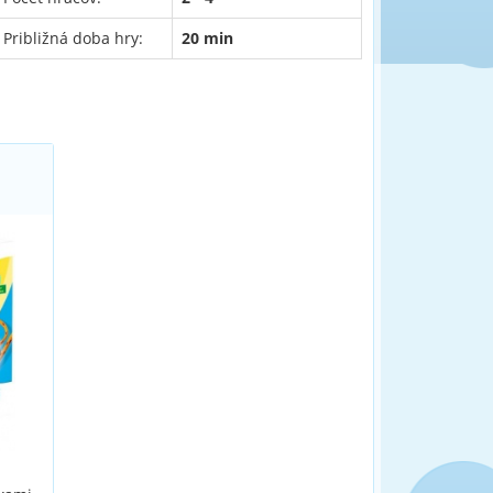
Približná doba hry:
20 min