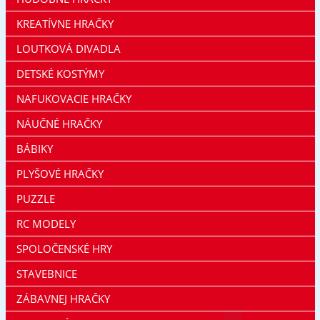
KREATÍVNE HRAČKY
LOUTKOVÁ DIVADLA
DETSKÉ KOSTÝMY
NAFUKOVACIE HRAČKY
NÁUČNÉ HRAČKY
BÁBIKY
PLYŠOVÉ HRAČKY
PUZZLE
RC MODELY
SPOLOČENSKÉ HRY
STAVEBNICE
ZÁBAVNEJ HRAČKY