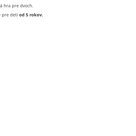
á hra pre dvoch.
 pre deti
od 5 rokov.