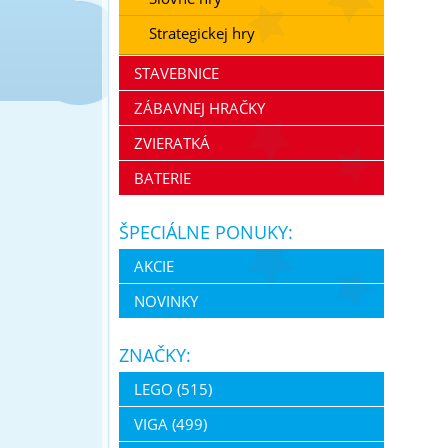
Strategickej hry
STAVEBNICE
ZÁBAVNEJ HRAČKY
ZVIERATKÁ
BATERIE
ŠPECIÁLNE PONUKY:
AKCIE
NOVINKY
ZNAČKY:
LEGO (515)
VIGA (499)