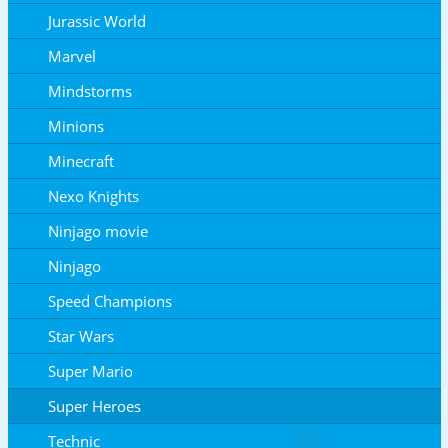
Jurassic World
Marvel
Mindstorms
Minions
Minecraft
Nexo Knights
Ninjago movie
Ninjago
Speed Champions
Star Wars
Super Mario
Super Heroes
Technic