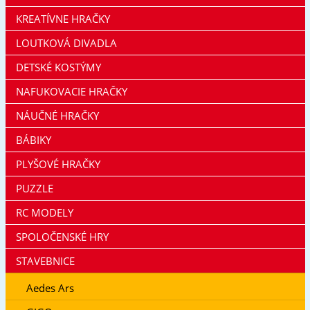
KREATÍVNE HRAČKY
LOUTKOVÁ DIVADLA
DETSKÉ KOSTÝMY
NAFUKOVACIE HRAČKY
NÁUČNÉ HRAČKY
BÁBIKY
PLYŠOVÉ HRAČKY
PUZZLE
RC MODELY
SPOLOČENSKÉ HRY
STAVEBNICE
Aedes Ars