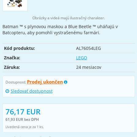
Obrázky a videá majú ilustračný charakter.
Batman ™ s plynovou maskou a Blue Beetle ™ uháňajú v
Batcopteru, aby pomohli vystrašenému farmári.
Kód produktu:
AL76054LEG
Značka:
LEGO
Záruka:
24 mesiacov
Prodej ukončen
Dostupnosť:
Sledovať dostupnost
76,17 EUR
61,93 EUR bez DPH
Uvedená cena je za 1 ks.