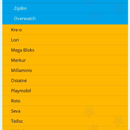
ZipBin
Overwatch
Kre-o
Lori
Mega Bloks
Merkur
Millaminis
Ostatné
Playmobil
Roto
Seva
Teifoc