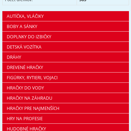
AUTÍČKA, VLÁČIKY
BOBY A SÁNKY
DOPLNKY DO IZBIČKY
DETSKÁ VOZÍTKA
DRÁHY
DREVENÉ HRAČKY
FIGÚRKY, RYTIERI, VOJACI
HRAČKY DO VODY
HRAČKY NA ZÁHRADU
HRAČKY PRE NAJMENŠÍCH
HRY NA PROFESIE
HUDOBNÉ HRAČKY