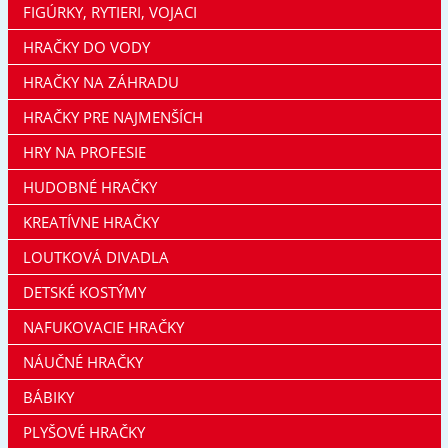
FIGÚRKY, RYTIERI, VOJACI
HRAČKY DO VODY
HRAČKY NA ZÁHRADU
HRAČKY PRE NAJMENŠÍCH
HRY NA PROFESIE
HUDOBNÉ HRAČKY
KREATÍVNE HRAČKY
LOUTKOVÁ DIVADLA
DETSKÉ KOSTÝMY
NAFUKOVACIE HRAČKY
NÁUČNÉ HRAČKY
BÁBIKY
PLYŠOVÉ HRAČKY