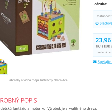
Záruka:
Dostupnosť
Sledov
23,96
19,48 EUR 
Uvedená cena
Spýtajte
Obrázky a videá majú ilustračný charakter.
ROBNÝ POPIS
 detskú fantáziu a motoriku. Výrobok je z kvalitného dreva,