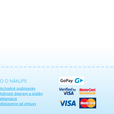
KO O NÁKUPE
bchodné podmienky
ožnosti dopravy a platby
eklamácie
dstúpenie od zmluvy