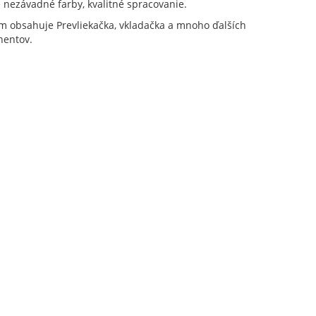
 nezávadné farby, kvalitné spracovanie.
m obsahuje Prevliekačka, vkladačka a mnoho ďalších
entov.