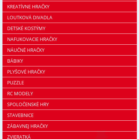
KREATÍVNE HRAČKY
LOUTKOVÁ DIVADLA
DETSKÉ KOSTÝMY
NAFUKOVACIE HRAČKY
NÁUČNÉ HRAČKY
BÁBIKY
PLYŠOVÉ HRAČKY
PUZZLE
RC MODELY
SPOLOČENSKÉ HRY
STAVEBNICE
ZÁBAVNEJ HRAČKY
ZVIERATKÁ