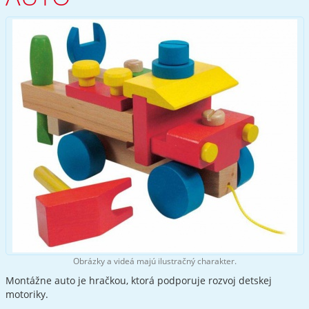
Obrázky a videá majú ilustračný charakter.
Montážne auto je hračkou, ktorá podporuje rozvoj detskej
motoriky.