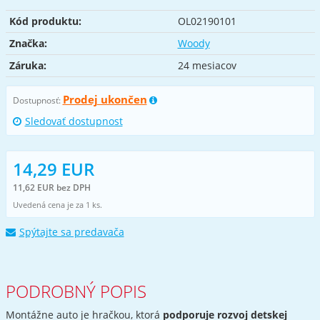
Kód produktu:
OL02190101
Značka:
Woody
Záruka:
24 mesiacov
Prodej ukončen
Dostupnosť:
Sledovať dostupnost
14,29 EUR
11,62 EUR bez DPH
Uvedená cena je za 1 ks.
Spýtajte sa predavača
PODROBNÝ POPIS
Montážne auto je hračkou, ktorá
podporuje rozvoj detskej